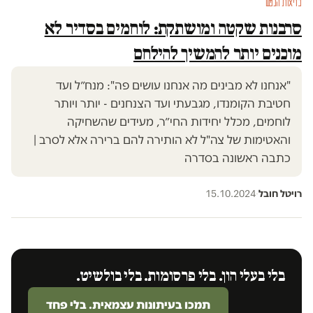
בריאות הנפש
סרבנות שקטה ומושתקת: לוחמים בסדיר לא
מוכנים יותר להמשיך להילחם
"אנחנו לא מבינים מה אנחנו עושים פה": מנח״ל ועד
חטיבת הקומנדו, מגבעתי ועד הצנחנים - יותר ויותר
לוחמים, מכלל יחידות החי״ר, מעידים שהשחיקה
והאטימות של צה"ל לא הותירה להם ברירה אלא לסרב |
כתבה ראשונה בסדרה
רויטל חובל
·
15.10.2024
בלי בעלי הון. בלי פרסומות. בלי בולשיט.
תמכו בעיתונות עצמאית. בלי פחד