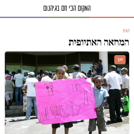
תגית
המחאה האתיופית
חינוך