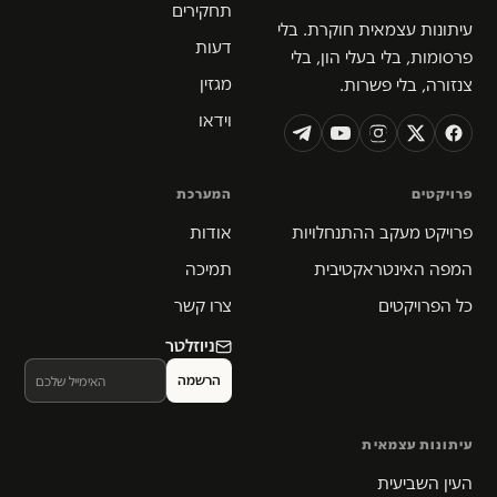
תחקירים
עיתונות עצמאית חוקרת. בלי
דעות
פרסומות, בלי בעלי הון, בלי
מגזין
צנזורה, בלי פשרות.
וידאו
פרויקטים
המערכת
פרויקט מעקב ההתנחלויות
אודות
המפה האינטראקטיבית
תמיכה
כל הפרויקטים
צרו קשר
ניוזלטר
עיתונות עצמאית
העין השביעית