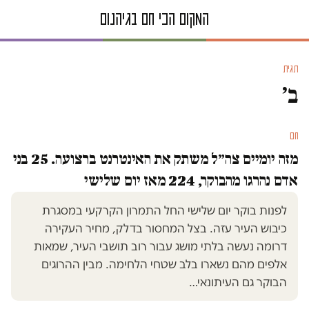
תגית
ב׳
חם
חם
מזה יומיים צה״ל משתק את האינטרנט ברצועה. 25 בני
אדם נהרגו מהבוקר, 224 מאז יום שלישי
לפנות בוקר יום שלישי החל התמרון הקרקעי במסגרת
כיבוש העיר עזה. בצל המחסור בדלק, מחיר העקירה
דרומה נעשה בלתי מושג עבור רוב תושבי העיר, שמאות
אלפים מהם נשארו בלב שטחי הלחימה. מבין ההרוגים
הבוקר גם העיתונאי…