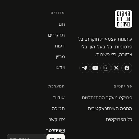
מדורים
חם
תחקירים
עיתונות עצמאית חוקרת. בלי
דעות
פרסומות, בלי בעלי הון, בלי
צנזורה, בלי פשרות.
מגזין
וידאו
פרויקטים
המערכת
פרויקט מעקב ההתנחלויות
אודות
המפה האינטראקטיבית
תמיכה
כל הפרויקטים
צרו קשר
ניוזלטר