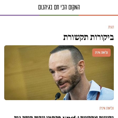
תגית
ביקורות תקשורת
אלימות מינית
אלימות מינית
ידיעות אחרונות ו-ynet פרסמו עדות קשה נגד