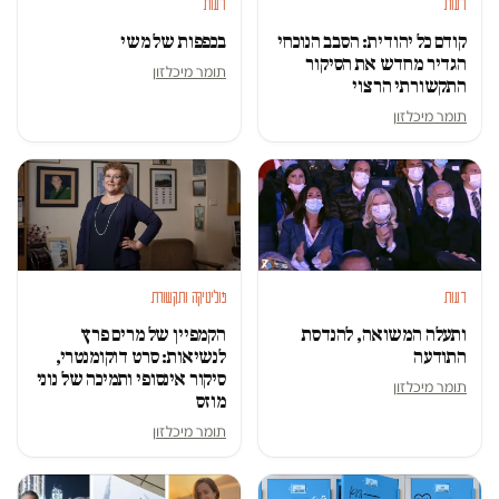
דעות
דעות
קודם כל יהודית: הסבב הנוכחי
בכפפות של משי
הגדיר מחדש את הסיקור
תומר מיכלזון
התקשורתי הרצוי
תומר מיכלזון
דעות
פוליטיקה ותקשורת
ותעלה המשואה, להנדסת
הקמפיין של מרים פרץ
התודעה
לנשיאות: סרט דוקומנטרי,
סיקור אינסופי ותמיכה של נוני
תומר מיכלזון
מוזס
תומר מיכלזון