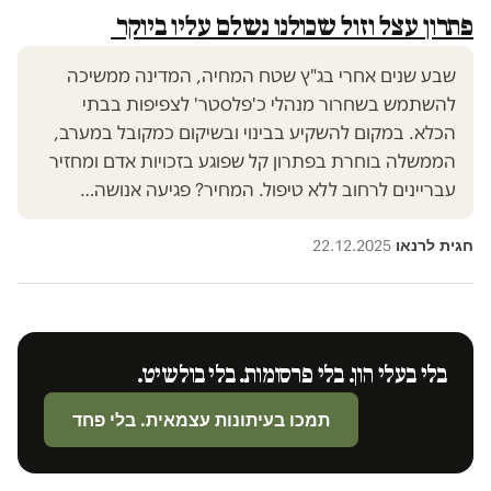
פתרון עצל וזול שכולנו נשלם עליו ביוקר
שבע שנים אחרי בג"ץ שטח המחיה, המדינה ממשיכה
להשתמש בשחרור מנהלי כ'פלסטר' לצפיפות בבתי
הכלא. במקום להשקיע בבינוי ובשיקום כמקובל במערב,
הממשלה בוחרת בפתרון קל שפוגע בזכויות אדם ומחזיר
עבריינים לרחוב ללא טיפול. המחיר? פגיעה אנושה…
חגית לרנאו
22.12.2025
·
בלי בעלי הון. בלי פרסומות. בלי בולשיט.
תמכו בעיתונות עצמאית. בלי פחד