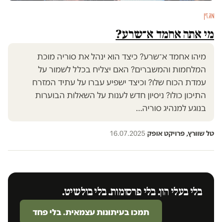
מגזין
מי אתה אחמד א־שרע?
מיהו אחמד א־שרע? כיצד הוא ינהל את סוריה מוכת
המלחמות והמשברים? האם יצליח בכלל לשמור על
עמדת הכוח שלו? וכיצד ישפיע עברו על עתיד המזרח
התיכון כולו? ניסיון חדש לענות על השאלות הבוערות
בנוגע למנהיג סוריה…
טל שוורץ, פרויקט אופק
·
16.07.2025
בלי בעלי הון. בלי פרסומות. בלי בולשיט.
תמכו בעיתונות עצמאית. בלי פחד