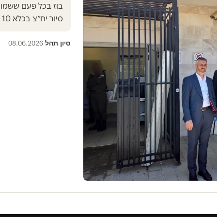
בוז בכל פעם ששמו נ
סיור יח״צ בכלא 10 | טור דעה
סיון תהל
08.06.2026
·