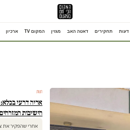
דעות
תחקירים
דאטה האב
מגזין
המקום TV
ארכיון
דעות
אריה דרעי בכלא: 
הישיבות המזרחים
אחרי שהפקיר את ציב