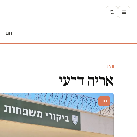
חם
תגית
אריה דרעי
דעות