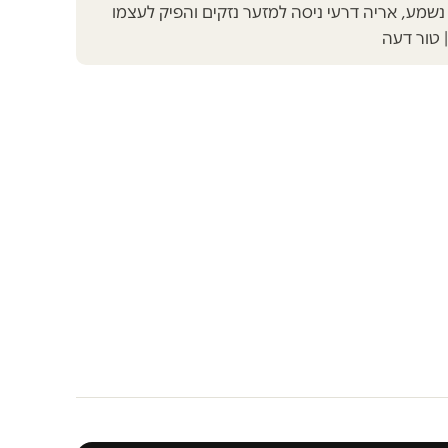
שמע, אריה דרעי ניסה למזער נזקים והפיק לעצמו