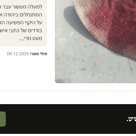
למעלה מעשור עבר מ
המתנחלים ביהודה ושומ
על היקף הפשיעה הלא
בודדים של כתבי אישו
מעט מדי,…
אילי פארי
·
09.12.2025
יט.