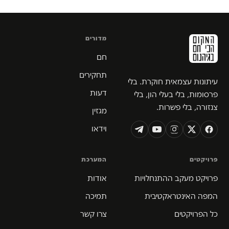
מדורים
חם
תחקירים
עיתונות עצמאית חוקרת. בלי
דעות
פרסומות, בלי בעלי הון, בלי
צנזורה, בלי פשרות.
מגזין
וידאו
פרויקטים
המערכת
פרויקט מעקב ההתנחלויות
אודות
המפה האינטראקטיבית
תמיכה
כל הפרויקטים
צרו קשר