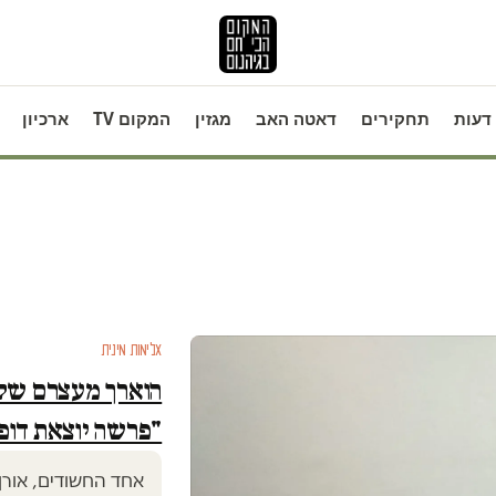
דעות
תחקירים
דאטה האב
מגזין
המקום TV
ארכיון
אלימות מינית
הוארך מעצרם של 
"פרשה יוצאת דופן
אחד החשודים, אורן 