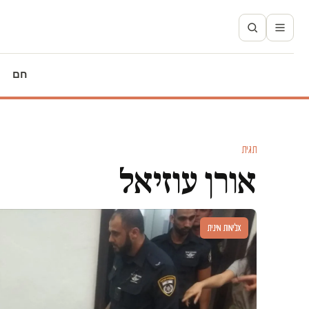
חם
תגית
אורן עוזיאל
אלימות מינית