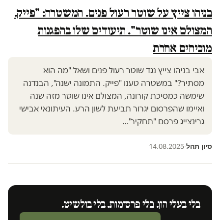
בניהו צייץ על שוטר רעול פנים. המשטרה: "פייק.
המצולם אינו שוטר". תיעודים שלו בהפגנות
מוכיחים אחרת
אבי בניהו צייץ נגד שוטר רעול פנים ושאל "מה הוא
מסתיר?" במשטרה טענו "פייק. התמונה ישנה", הבנדנה
שימשה כמסיכת קורונה, המצולם אינו שוטר מזה שנה
ואיימו שהפרסום יגרור תביעת לשון הרע. העיתונאי אבישי
גרינצייג פרסם "תחקיר"…
סיון תהל
14.08.2025
·
בלי בעלי הון. בלי פרסומות. בלי בולשיט.