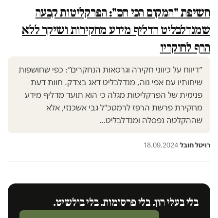
חשיפת "המקום הכי חם": הפרקליטות קבעה
שמנדלבליט הדליף מידע מחקירות ושיקר ללא
הרף לחוקריו
״דיווח על כיווני חקירה וגרסאות הנחקרים״: כפי שחושפות
שיחותיו עם אפי נוה, מנדלבליט דאג בצדק. חוות דעת
פנימית של הפרקליטות מגלה כי הוא תועד מדליף מידע
מחקירת פרשת הרפז לרמטכ"ל גבי אשכנזי, אלא
שההקלטה נפסלה ומנדלבליט…
רויטל חובל
·
18.09.2024
בלי בעלי הון. בלי פרסומות. בלי בולשיט.