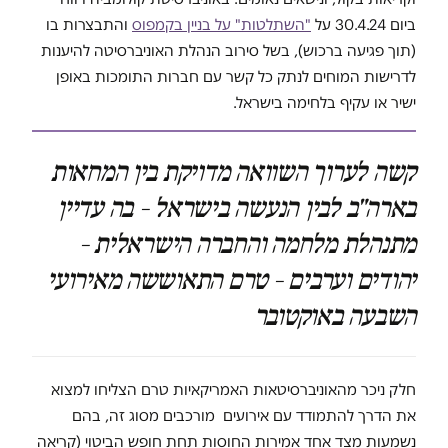
ביום 30.4.24 על
"השתלטות" על בניין בקמפוס
והתבצרות בו
(תוך פגיעה ברכוש), בשל סירוב הנהלת האוניברסיטה להיענות
לדרישות המוחים לנתק כל קשר עם חברות התומכות באופן
ישיר או עקיף בלחימה בישראל.
קשה לערוך השוואה מדויקת בין המחאות
בארה"ב לבין הנעשה בישראל – בה עדיין
מתנהלת מלחמה והחברה הישראלית –
יהודים וערבים – טרם התאוששה מאירועי
השבעה באוקטובר
חלק ניכר מהאוניברסיטאות האמריקאיות טרם הצליחו למצוא
את הדרך להתמודד עם אירועים מורכבים מסוג זה, בהם
נשמעות מצד אחד אמירות החוסות תחת חופש הביטוי (קריאה