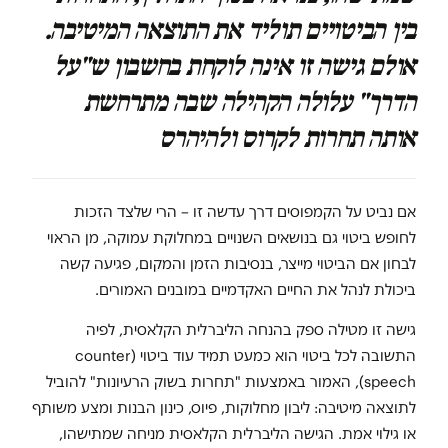
בין הביטויים תוליד את התוצאה המיטיבה.
אולם גישה זו אינה לוקחת בחשבון ש"על
הדרך" עלולה הקהילה שבה מתרחשת
אותה תחרות לקרוס ולהיהרס
אם נביט על הקמפוסים דרך עדשה זו – הרי שלצד הזכות
לחופש ביטוי גם בנושאים השנויים במחלוקת עמוקה, מן הראוי
לבחון אם הביטוי מייצר, בנסיבות הזמן והמקום, פגיעה קשה
ביכולת לנהל את החיים האקדמיים במובנים האמורים.
גישה זו מטילה ספק בהנחה הליברלית הקלאסית, לפיה
התשובה לכל ביטוי הוא כמעט תמיד עוד ביטוי (counter
speech), האמור באמצעות "תחרות בשוק הרעיונות" להוביל
לתוצאה מיטיבה: ליבון מחלוקות, פיוס, כינון הבנות ומצע משותף
או גילוי אמת. הגישה הליברלית הקלאסית מניחה שמתישהו,