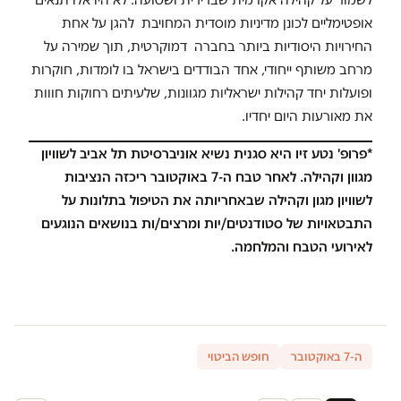
אופטימליים לכונן מדיניות מוסדית המחויבת להגן על אחת
החירויות היסודיות ביותר בחברה דמוקרטית, תוך שמירה על
מרחב משותף ייחודי, אחד הבודדים בישראל בו לומדות, חוקרות
ופועלות יחד קהילות ישראליות מגוונות, שלעיתים רחוקות חווות
את מאורעות היום יחדיו.
*פרופ' נטע זיו היא סגנית נשיא אוניברסיטת תל אביב לשוויון
מגוון וקהילה. לאחר טבח ה-7 באוקטובר ריכזה הנציבות
לשוויון מגון וקהילה שבאחריותה את הטיפול בתלונות על
התבטאויות של סטודנטים/יות ומרצים/ות בנושאים הנוגעים
לאירועי הטבח והמלחמה.
ה-7 באוקטובר
חופש הביטוי