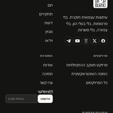
חם
תחקירים
עיתונות עצמאית חוקרת. בלי
דעות
פרסומות, בלי בעלי הון, בלי
צנזורה, בלי פשרות.
מגזין
וידאו
פרויקטים
המערכת
פרויקט מעקב ההתנחלויות
אודות
המפה האינטראקטיבית
תמיכה
כל הפרויקטים
צרו קשר
ניוזלטר
עיתונות עצמאית