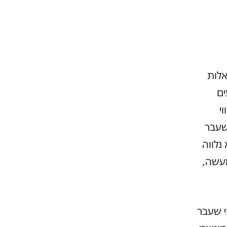
אלות
ים
י
שעבר
נלווה
עשה,
י שעבר