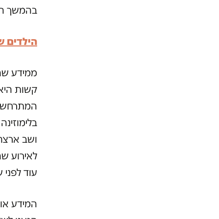
בהמשך הור
הילדים ש
ממידע שהג
קשות היא
המתרחשים 
בלימוזינה
ושב ארצה 
לאירוע ש
עוד לפני 
המידע אוש