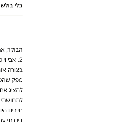
בלי בולשי
הבוקר, אח
2, אבי ו
בצורה אוה
ספק שהכת
להציג את
לתחושתי ה
חייבים הי
דיברתי עם