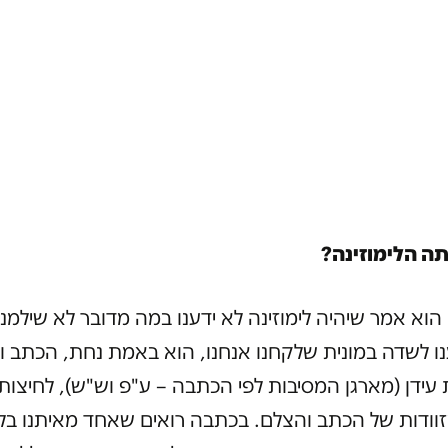
תה הלימוזינה?
 הוא אמר שיהיה לימוזינה לא ידענו במה מדובר לא שילמנו.
נו לשדה במונית שלקחנו אנחנו, הוא באמת נחת, הכתב ו
עידן (מארגן המסיבות לפי הכתבה – ע"פ וש"ש), לחיצות י
וודות של הכתב והצלם. בכתבה רואים שאחד מאיתנו בלי 