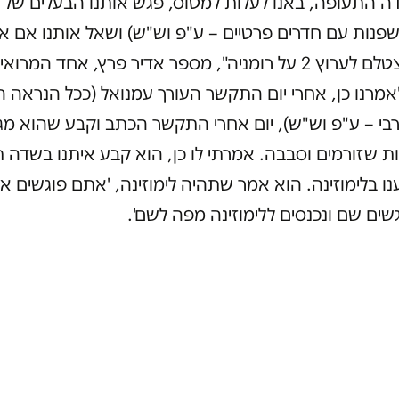
ה התעופה, באנו לעלות למטוס, פגש אותנו הבעלים של מ
שפנות עם חדרים פרטיים – ע"פ וש"ש) ושאל אותנו אם אנ
רוצים להצטלם לערוץ 2 על רומניה", מספר אדיר פרץ, אחד המרואי
מרנו כן, אחרי יום התקשר העורך עמנואל (ככל הנראה ה
בי – ע"פ וש"ש), יום אחרי התקשר הכתב וקבע שהוא מגי
ת שזורמים וסבבה. אמרתי לו כן, הוא קבע איתנו בשדה 
ו בלימוזינה. הוא אמר שתהיה לימוזינה, 'אתם פוגשים או
ים שם ונכנסים ללימוזינה מפה לשם'.