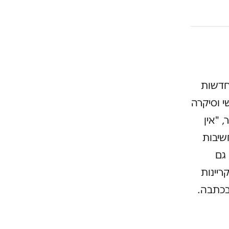
חדשות
י וסיקרה
 "אין
שיבות
גם
ריינות
בכתבה.