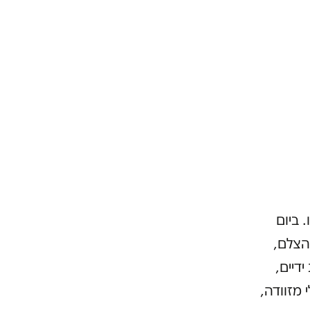
 ביום
הצלם,
דיים,
מזוודה,