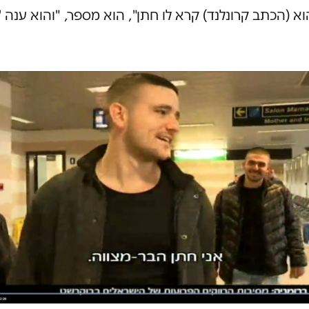
הוא (הכתב קרונלנד) קרא לו חתן", הוא מספר, "והוא ענה 