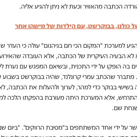
דה הכתבה מהאוויר וכעת לא ניתן להגיע אליה.
ל כולנו, בבוקרשט, עם הילדות של מישהו אחר
יע למערכת "המקום הכי חם בגיהנום" עולה כי העדר ש
 לא הבעיה העיקרית של הכתבה, אלא העובדה שהאירוע
בה הופקו על ידי התכנית, ובשיאם המפגש עם נערת ליוו
. מתברר שהכתב עמרי קרונלנד, שהיה בבוקרשט בשבוע 
בשישי בבוקר כדי למהר, לערוך ולהעלות את הכתבה, לא 
התרחש, אלא המערכת היתה מעורבת בהפקתו הלכה למ
שנחת שם.
ר על ידי אחד המשתתפים ב"מסיבת הרווקים". "ביום שנ