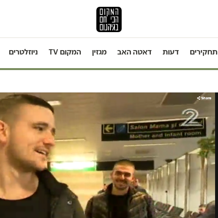
תחקירים
דעות
דאטה האב
מגזין
המקום TV
ניוזלטרים