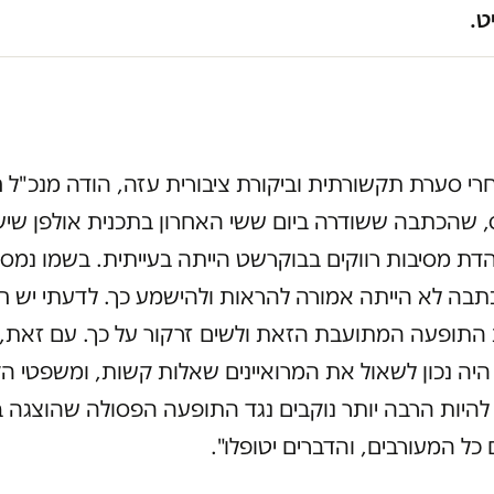
ט.
רי סערת תקשורתית וביקורת ציבורית עזה, הודה מנכ"ל 
ייס, שהכתבה ששודרה ביום ששי האחרון בתכנית אולפן שיש
דת מסיבות רווקים בבוקרשט הייתה בעייתית. בשמו נמסר,
בה לא הייתה אמורה להראות ולהישמע כך. לדעתי יש ח
 התופעה המתועבת הזאת ולשים זרקור על כך. עם זאת, 
יה נכון לשאול את המרואיינים שאלות קשות, ומשפטי הק
ו להיות הרבה יותר נוקבים נגד התופעה הפסולה שהוצגה 
 כל המעורבים, והדברים יטופלו".