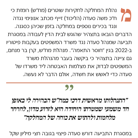
מ
נהלת המחלקה לחקירות שוטרים (מח״ש) רומזת כי
ח״כ משה סעדה (הליכוד) זייף מכתב אנונימי נגדה
ונגד בכירים נוספים במחלקה בזמן שכיהן כסגנה.
הדברים הובאו בתצהיר שהוגש לבית הדין לעבודה במסגרת
תביעה שמנהל סעדה נגד משרד המשפטים בעקבות פיטוריו
ב-2022 בגין ״חוסר התאמה״. מנהלת מח״ש, קרן בר מנחם,
גם ציינה בתצהיר כי ביקשה בעבר מהנהלת משרד
המשפטים לבדוק את מצלמות האבטחה ליד משרדו של
סעדה כדי לאשש את חשדה, אולם הדבר לא נעשה.
"התנהלותו מראשית דרכי במח"ש הבהירה לי באופן
חד משמעי שמטרתו היחידה היא לזרוע מדון, לחרחר
מלחמות ולהתיש את כוחה של המחלקה"
במסגרת התביעה דורש סעדה פיצוי בגובה חצי מיליון שקל