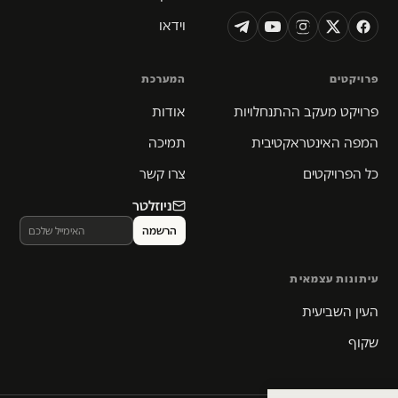
וידאו
פרויקטים
המערכת
פרויקט מעקב ההתנחלויות
אודות
המפה האינטראקטיבית
תמיכה
כל הפרויקטים
צרו קשר
ניוזלטר
עיתונות עצמאית
העין השביעית
שקוף