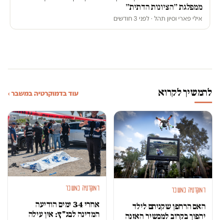
ממפלגת ״הציונות הדתית״
אילי פארי וסיון תהל · לפני 3 חודשים
להמשיך לקרוא
עוד בדמוקרטיה במשבר ›
דמוקרטיה במשבר
דמוקרטיה במשבר
אחרי 34 ימים הודיעה
האם הרחפן שקניתם לילד
המדינה לבג"ץ: אין עילה
יהפוך בקרוב למכשיר האזנה