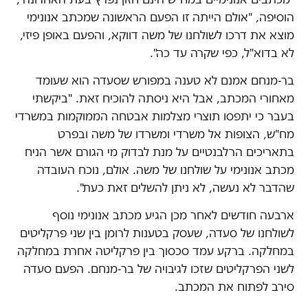
הוסיפה, "אולם הייתה זו הפעם הראשונה שמכתב אנונימי
מוצא את דרכו לשולחנו של משה דווקא, והפעם באופן פיזי,
לא בדוא"ל, כפי שקרה עד כה".
בר-מנחם אמנם לא טענה במפורש שסעדה הוא שעומד
מאחורי המכתב, אבל היא ניסתה להוכיח זאת. "ביקשתי
בעבר כי יתפסו תוצרי מצלמות אבטחה הממוקמות במשרדי
מח"ש, הצופות אל משרדי ומשרדו של משה ובפרט
בתאריכים הרלבנטיים על מנת לבדוק מי הגורם אשר הניח
מכתב אנונימי על שולחנו של משה. אולם, נוכח העובדה
שהדבר לא נעשה, לא ניתן להשלים זאת כעת".
ארבעה חודשים לאחר מכן הגיע מכתב אנונימי נוסף
לשולחנו של סעדה, שעסק בטענות לרומן בין שני פרקליטים
במחלקה. ברקע עמד סכסוך בין פרקליטה אחרת במחלקה
לשני הפרקליטים שזכו לגיבויה של בר-מנחם. הפעם סעדה
סירב לפתוח את המכתב.