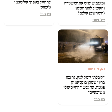
להחזיק בגופתו של סאמי
ומעקב שיכניס את המשטרה
ג'עסוס
והשב״כ לתוך הסלון
(והמחשב) שלכם?
סיון תהל
אילי פארי
דמוקרטיה במשבר
"קיבלתי זרנוק לעין, זה כמו
בריון שנותן בוקס עמוק
פנימה. עד עכשיו החיים שלי
משובשים"
סיון תהל