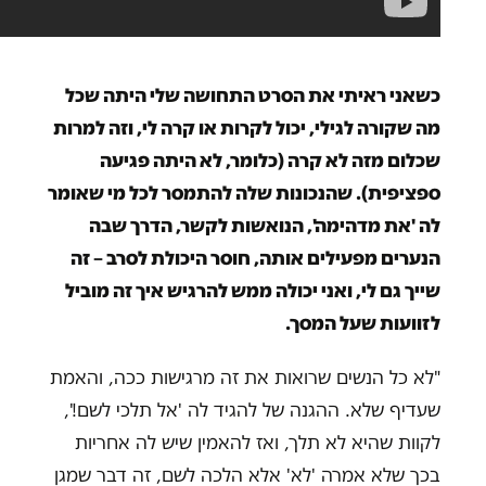
כשאני ראיתי את הסרט התחושה שלי היתה שכל
מה שקורה לגילי, יכול לקרות או קרה לי, וזה למרות
שכלום מזה לא קרה (כלומר, לא היתה פגיעה
ספציפית). שהנכונות שלה להתמסר לכל מי שאומר
לה 'את מדהימה', הנואשות לקשר, הדרך שבה
הנערים מפעילים אותה, חוסר היכולת לסרב – זה
שייך גם לי, ואני יכולה ממש להרגיש איך זה מוביל
לזוועות שעל המסך.
"לא כל הנשים שרואות את זה מרגישות ככה, והאמת
שעדיף שלא. ההגנה של להגיד לה 'אל תלכי לשם!',
לקוות שהיא לא תלך, ואז להאמין שיש לה אחריות
בכך שלא אמרה 'לא' אלא הלכה לשם, זה דבר שמגן