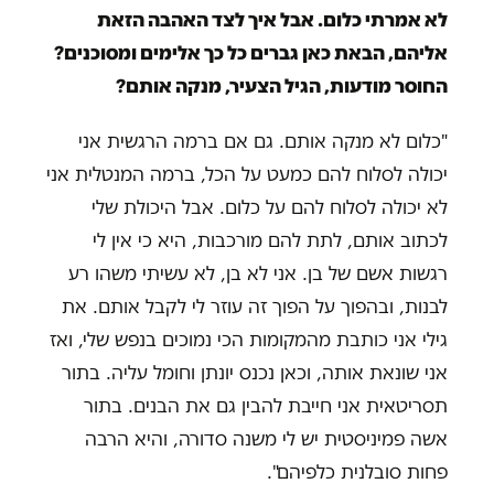
לא אמרתי כלום. אבל איך לצד האהבה הזאת
אליהם, הבאת כאן גברים כל כך אלימים ומסוכנים?
החוסר מודעות, הגיל הצעיר, מנקה אותם?
"כלום לא מנקה אותם. גם אם ברמה הרגשית אני
יכולה לסלוח להם כמעט על הכל, ברמה המנטלית אני
לא יכולה לסלוח להם על כלום. אבל היכולת שלי
לכתוב אותם, לתת להם מורכבות, היא כי אין לי
רגשות אשם של בן. אני לא בן, לא עשיתי משהו רע
לבנות, ובהפוך על הפוך זה עוזר לי לקבל אותם. את
גילי אני כותבת מהמקומות הכי נמוכים בנפש שלי, ואז
אני שונאת אותה, וכאן נכנס יונתן וחומל עליה. בתור
תסריטאית אני חייבת להבין גם את הבנים. בתור
אשה פמיניסטית יש לי משנה סדורה, והיא הרבה
פחות סובלנית כלפיהם".