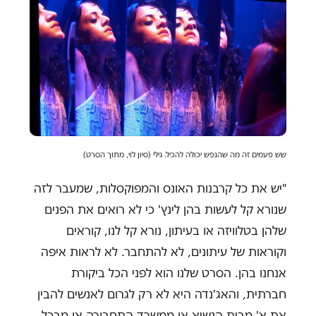
שש פעמים זה מה שהנפש יכולה להכיל. גילי (סיון לוי, מתוך הסרט)
"יש את כל קרבנות האונס והמפוקסלות, שמעבר לזה
שנורא קל לעשות בהן לינץ' כי לא רואים את הפנים
שלהן בטלוויזה או בעיתון, נורא קל לנו, קוראים
וקוראות של עיתונים, לא להתחבר. לא לראות איפה
אנחנו בהן. הסרט שלנו הוא לפני הכל ביקורת
חברתית, והאג'נדה היא לא רק לגרום לאנשים להבין
את א' מבית הנשיא או ממשרד התחבורה או מבכל