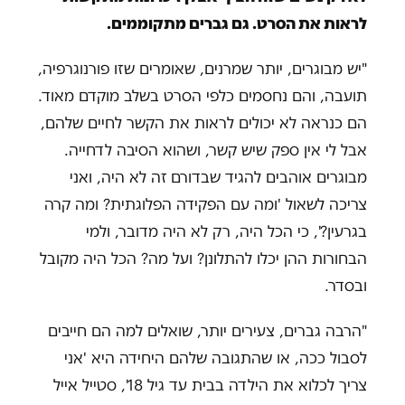
לראות את הסרט. גם גברים מתקוממים.
"יש מבוגרים, יותר שמרנים, שאומרים שזו פורנוגרפיה,
תועבה, והם נחסמים כלפי הסרט בשלב מוקדם מאוד.
הם כנראה לא יכולים לראות את הקשר לחיים שלהם,
אבל לי אין ספק שיש קשר, ושהוא הסיבה לדחייה.
מבוגרים אוהבים להגיד שבדורם זה לא היה, ואני
צריכה לשאול 'ומה עם הפקידה הפלוגתית? ומה קרה
בגרעין?', כי הכל היה, רק לא היה מדובר, ולמי
הבחורות ההן יכלו להתלונן? ועל מה? הכל היה מקובל
ובסדר.
"הרבה גברים, צעירים יותר, שואלים למה הם חייבים
לסבול ככה, או שהתגובה שלהם היחידה היא 'אני
צריך לכלוא את הילדה בבית עד גיל 18', סטייל אייל