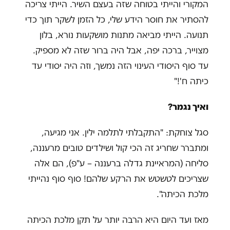
המקורי והייתי בטוחה שזה בעצם השיר. הייתי צריכה
להסתיר את חוסר הידע שלי, כל הזמן לשקר תוך כדי
תנועה. הייתי מביאה מתנות מושקעות נורא, בלון
מצוייר, ברכה יפה, אבל היה ברור שזה לא מספיק.
עד סוף היסודי העינוי הזה נמשך, וזה היה יסודי עד
כיתה ח'!"
ואיך נגמר?
סגל צוחקת: "התקבלתי לתלמה ילין. אני מגיעה,
ומתברר שחריג זה הכי קול ושילדים טובים מרעננה,
סליחה (המראיינת גדלה ברעננה – ע"פ), הם אלה
שצריכים לטשטש את הרקע שלהם! סוף סוף נהייתי
מלכת הכיתה".
מאז ועד היום היא הרבה יותר על תקן מלכת הכיתה