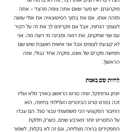
מיקרוגרם. יש פער שאם אתה צופה מהצד – אתה
מזהה אותו. אם את בתוך הסיטוצאיה את אולי עושה
לעצמך הנחות, אבל אם מקרינים לך את זה על הקיר
עם שני שחקנים, את רואה ומבינה מי רוצה מה. אני
לא קובעת לצופים אבל אני אישית חושבת שיש שם
חמישה מקרים של אונס, ומקרה אחד גבולי, שזה
הראשון".
להיות שם באמת
יונתן גורפינקל, שזה סרטו הראשון באורך מלא ועליו
זכה בפרס סרט הביכורים העלילתי בחיפה, הוא
החיבור המקצועי הכי משמעותי עבור סגל. הם עבדו
על התסריט יותר מארבע שנים, כשרק חלוקת
התפקידים ברורה מצליחה, וגם זה לא בקלות, לשמור