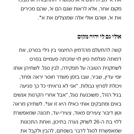
מקום אחר, אלא לראות שגם הם א', שהם מכירים
את א', ושהם אולי אלה שמנצלים את א'".
אולי גם לי יהיה מקום
קשה להתעלם מהדמיון החיצוני בין גילי בסרט, את
דמותה מגלמת סיון לוי שזכתה פעמיים בפרס
לשחקנית הטובה על תפקידה, לבין סגל. לשתיהן אותו
יופי עדין, שביר, שבו בזמן משדר חוסר יראה ופחד,
ויכולת לפרוץ גבולות. "אני לא נראיתי כל כך פגיעה
בגיל הזה", משוכנעת סגל, "אבל אחרי הקרנות אנשים
באים ומחבקים אותי כאילו היא זו אני". לשתיהן מראה
וטון דיבור צעירים מאוד, צעירי-עד, תכונה שמאפשרת
ללוי בת ה-26 לשחק נערה בתיכון, ואחת התכונות
שמאפשרת לסגל לדבר בשפתם, להבין ולקבל את