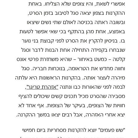
אפשרי לשאת, והיו צופים שלא הצליחו. באחת
ההקרנות בצפון יצאה סגל לסיבוב בזמן הסרט,
ובשובה ראתה בכניסה לאולם שתי נשים שיצאו
באמצע, אחת מהן בהתקף בכי שאי אפשר לטעות
בו. בניסיון להקרין את הסרט לפני קבוצת בני נוער
שנבחרו בקפידה התחילה אחת הבנות לדבר וסגל
קלטה – כמעט באיחור – שהיא משחזרת פרטי אונס
וחווה מחדש את הטראומה, בנוכחות חבריה. סגל
מיהרה לעצור אותה. בהקרנות הראשונות היא עלתה
לבמה לפני שהאורות כבו ונתנה
"אזהרת טריגר"
,
מסבירה שהסרט מכיל תכנים קשים שיכולים להציף
חוויות של הצופים, בעיקר של הצופות. אף אחד לא
יצא אחרי האזהרה, אבל רבים יצאו במשך ההקרנה.
"שש פעמים" יוצא להקרנות מסחריות ביום חמישי