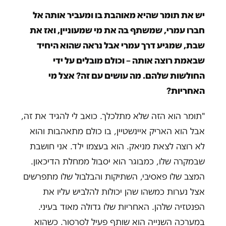
יש את תומר שהיא מאוהבת בו ומעביר אותה אל
חברו עמרי, שמשתף בה את מי שמעוניין, ואז את
שבת, שמגיע דרך עמרי אבל נראה שהוא היחיד
שבאמת רוצה אותה – וכולם מובלים על ידי
החולשות שלהם. מה עושים עם זה? אצל מי
האחריות?
"תומר הוא הזה שלא מתלכלך. כואב לי להגיד את זה,
אבל הוא האריק איינשטיין, בו כולם מתאהבות והוא
לא רוצה לצאת מניאק. הוא בעצמו ילד. אני חושבת
שבמקרה שלו, כמבוגר הוא יסבול ממחלת הדיכאון.
המצב שלו פאסיבי, השתיקות והבלבול שלו מתפרשים
אצל נערות כמשהו שהן יכולות להלביש עליו את
הפנטזיה שלהן. האחריות שלו גדולה מאוד בעיני.
במערכה השנייה הוא שותף פעיל לסרסור. כשהוא