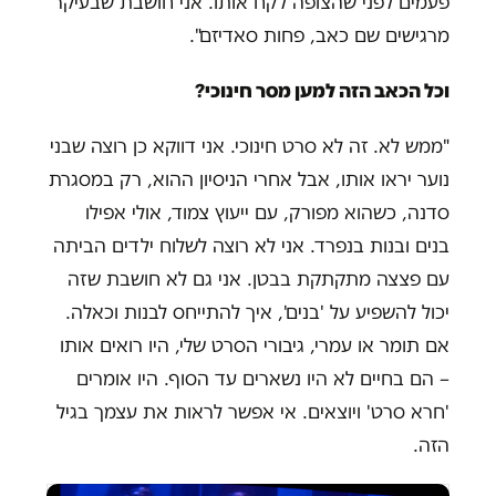
פעמים לפני שהצופה לקח אותו. אני חושבת שבעיקר
מרגישים שם כאב, פחות סאדיזם".
וכל הכאב הזה למען מסר חינוכי?
"ממש לא. זה לא סרט חינוכי. אני דווקא כן רוצה שבני
נוער יראו אותו, אבל אחרי הניסיון ההוא, רק במסגרת
סדנה, כשהוא מפורק, עם ייעוץ צמוד, אולי אפילו
בנים ובנות בנפרד. אני לא רוצה לשלוח ילדים הביתה
עם פצצה מתקתקת בבטן. אני גם לא חושבת שזה
יכול להשפיע על 'בנים', איך להתייחס לבנות וכאלה.
אם תומר או עמרי, גיבורי הסרט שלי, היו רואים אותו
– הם בחיים לא היו נשארים עד הסוף. היו אומרים
'חרא סרט' ויוצאים. אי אפשר לראות את עצמך בגיל
הזה.