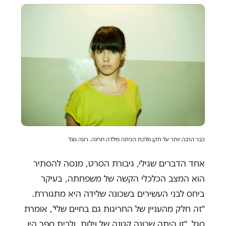
כבר
הרבה יותר על תקן מלכת הכיתה מילדה חריגה. רונה סגל
אחד הדברים שגילי, גיבורת הסרט, מנסה להסתיר
הוא המצב הכלכלי הקשה של משפחתה, בעיקר
ביחס לבני העשירים בשכונה שלידה היא מתגוררת.
"זה חלק מהעניין של החריגות גם בחיים שלי", אומרת
סגל, "זו היתה שכונה קטנה של וילות, ולבית ספר היו