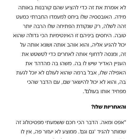
לא אומרת את זה כדי להציע שהם קורבנות באותה
מידה. האובססיה שלו ביחס למעמדו החברתי כמעט
זהה לשלה, רק שנקודת הפתיחה שלו הרבה יותר
טובה. היחסים ביניהם זו האינטימיות הכי גדולה שהוא
יכול להגיע אליה, והוא אוהב אותה ושונא אותה על
זה, ומנסה לדחוף אותה לאחרים כדי לטשטש את
העניין האדיר שיש לו בה. משהו בה מהדהד את
האפילה שלו, אבל ברמה שהוא לעולם לא יוכל לגעת
בה, והוא לא יכול להישאר שם, עם הדבר שהכי
מפחיד אותו בעולם".
והאחריות שלו?
"אפס ומאה. הדבר הכי חכם ששמעתי מפסיכולוג זה
שמותר להגיד 'גם וגם'. ממוצע לא יעזור פה, אין לו