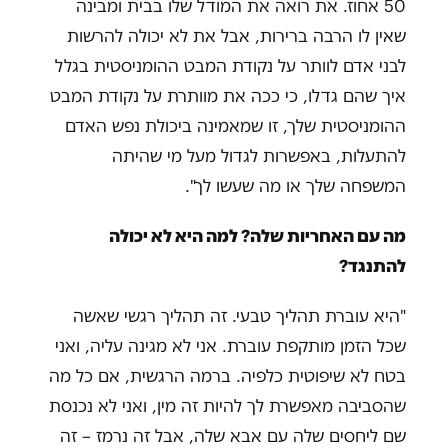
50 אחוז. את רואה את המודל שלו בבית ומבינה
שאין לו הרבה ברירות, אבל את לא יכולה להרשות
לבני אדם לוותר על נקודת המבט ההומניסטית בגלל
איך שהם גדלו, כי ככה את מוותרת על נקודת המבט
ההומניסטית שלך, זו שמאמינה ביכולת נפש האדם
להתעלות, באפשרות לגדול מעל מי שהיתה
המשפחה שלך או מה שעשו לך".
מה עם האחריות שלה? למה היא לא יכולה
להתנגד?
"היא עוברת תהליך טבעי. זה תהליך רגשי שאשה
שכל הזמן מותקפת עוברת. אני לא מגינה עליה, ואני
בטח לא שיפוטית כלפיה. ברמה הרגשית, אם כל מה
שהסביבה מאפשרת לך להיות זה מין, ואני לא נכנסת
שם ליחסים שלה עם אבא שלה, אבל זה נרמז – זה