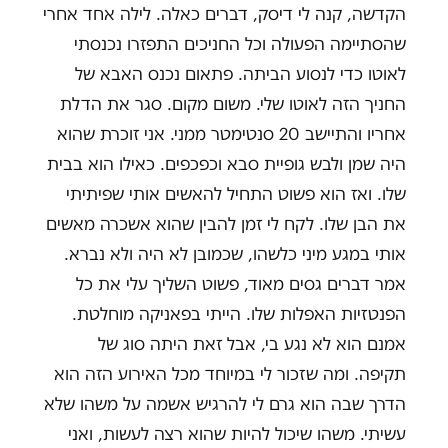
הקדשה, קנה לי דיסק, דברים כאלה. לילה אחד אחרי
שהסתיימה הפעולה וכל החניכים התפזרו נכנסתי
לאוטו כדי לנסוע הביתה. פתאום נכנס האבא של
החניך הזה לאוטו שלי. משום מקום. סגר את הדלת
אחריו והתיישב 20 סנטימטר ממני. אני זוכרת שהוא
היה שמן ולבש גופיית סבא וכפכפים. כאילו הוא בבית
שלו. ואז הוא פשוט התחיל להאשים אותי שפיתיתי
את הבן שלו. לקח לי זמן להבין שהוא אשכרה מאשים
אותי במגע מיני כלשהו, שכמובן לא היה ולא נברא.
אמר דברים גסים מאוד, פשוט השליך עלי את כל
הפנטזיות האפלות שלו. הייתי בפאניקה מוחלטת.
אמנם הוא לא נגע בי, אבל זאת היתה סוג של
תקיפה. ומה שזכור לי במיוחד מכל האירוע הזה הוא
הדרך שבה הוא גרם לי להרגיש אשמה על משהו שלא
עשיתי. משהו שיכול להיות שהוא רצה לעשות, ואני