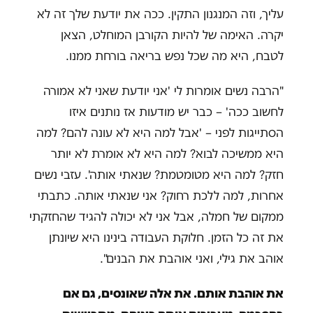
עליך, וזה המנגנון התקין. ככה את יודעת שלך זה לא
יקרה. האימה של להיות הקורבן המוחלט, הצאן
לטבח, היא מה שכל נפש בריאה בורחת ממנו.
"הרבה נשים אומרות לי 'אני יודעת שאני לא אמורה
לחשוב ככה' – כבר יש מודעות אז נותנים איזו
הסתייגות לפני – 'אבל למה היא לא עונה להם? למה
היא ממשיכה לבוא? למה היא לא אומרת לא יותר
חזק? למה היא מטומטמת? שנאתי אותה'. עזבי נשים
אחרות, למה ללכת רחוק? אני שנאתי אותה. כתבתי
ממקום של חמלה, אבל אני לא יכולה להגיד שהחזקתי
את זה כל הזמן. חלוקת העבודה בינינו היא שיונתן
אוהב את גילי, ואני אוהבת את הבנים".
את אוהבת אותם. את אלה שאונסים, גם אם