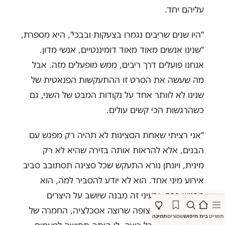
עליהם יחד.
"היו שנים שריבים נגמרו בצעקות ובבכי", היא מספרת,
"שנינו אנשים מאוד מאוד דומיננטיים, אנשי מדון.
אנחנו פועלים דרך ריבים, ממש מופעלים מזה. אבל
מה שעשה את הסרט זו ההתעקשות הפנאטית של
שנינו לא לוותר אחד על נקודות המבט של השני, גם
כשהרגשות הכי קשים עולים.
"אני רציתי שאחת הסצינות לא תהיה רק מפגש עם
הבנים, אלא להראות אותה בזירה שהיא לא רק
מינית, ויונתן נורא התעקש שכל סצינה תסתובב סביב
אירוע מיני אחד. הוא לא יודע להסביר למה, הוא
מרגיש ככה, ובעיני זה מבנה שיושב על היצרים
האפלים של כל צופה שרוצה אסכלציה, החמרה של
תפריט
בית
חיפוש
שמורים
תמיכה