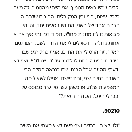
ילדים שהיו באים מסמוך. אני הייתי מהסמוך. זה פער
כלכלי עצום, ביני ובין המקובלים. ההורים שלהם היו
חברים אחד של השני, הם היו נוסעים יחד, והן היו
מביאות זו לזו מתנות מחו"ל. תמיד דמיינתי איך אח או
אחות גדולה היו סוללים לי את הדרך לשם. והמותגים
האלה, זה הרס לי את החיים. אני זוכרת רגע שבו
הילדים בכיתה התחילו לדבר על 'ליווייס 501' ואני לא
ידעתי מה זה אבל הבנתי שזו כנראה המלה הכי
חשובה בחיים שלי, והתביישתי אפילו לשאול מה
המשמעות שלה. או כשהן עשו מין שיר מבוסס על
'בברלי הילס', הסדרה הזאת?"
90210.
"ולנו לא היו כבלים ואף פעם לא שמעתי את השיר