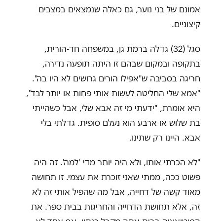
אמונם של בני נוער, גם כאלה שנמצאים במצבים
קיצוניים.
סגל (32) גדלה ברמת גן, במשפחה חד-הורית,
בתקופה ובמקום שבהם זו היתה תופעה נדירה,
חריגה בסביבה ש"אפילו הורים גרושים לא היו בה".
"אמא שלי החליטה לעשות אותי פחות או יותר לבד",
היא אומרת, "ידעתי מי זה אבא שלי, אבל כשהייתי
בת שלוש או ארבע הוא נעלם סופית. גדלתי בלי
אבא. היינו רק שתינו.
"לא הכרתי אותו, ולא היה יותר מדי 'למה'. זה היה
פשוט ככה, ממתי שאני זוכרת את עצמי. זו תחושה
מאוד קשה של דחייה, אבל מה שהפיל אותי זה לא
זה, אלא תחושת הדחייה והחריגות בבית ספר. את