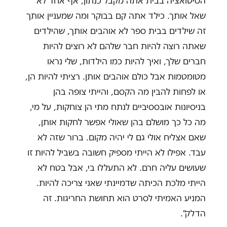
הסיטואציה בבית אתה מקבל כנתון, אף אחד לא
שאל אותך. כילד אתה קם בבוקר ומה שמעניין אותך
זה שילדים בבית ספר לא אוהבים אותך, שהילדים
שאתה רוצה להיות חבר שלהם לא רוצים להיות
חברים שלך, ואיך להיות כמו הילדות, שלי נראו
מטומטמות אבל כולם אוהבים אותן. רציתי להיות הן,
או לפחות להבין מה הקסם, והייתי צופה בהן
בניסיונות אובססיביים לנתח מתי הן צוחקות, על מי,
מה כל כך מושלם בהן שאולי אפשר לחקות אותן,
שאם אצליח אולי גם לי יהיה מקום. ברור שזה לא
עבד. אפילו לא הייתי מספיק חשובה בשביל להיות זו
שעושים עליה חרם. לא התעללו בי, אבל בטח לא
הייתי מלכת הכיתה שדמיינתי שאני צריכה להיות.
המניע האמיתי לסרט הוא תחושת החריגות. זה
הדלק".