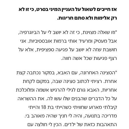
אז חייבים לשאול על העניין המיני בסרט, כי זו לא
רק אלימות ולא סתם חריגות.
"וזו שאלה מצוינת, כי זה לא יושב לי על הביוגרפיה,
אבל מעסיק ומרעיד אותי ברמות אובססיביות. אני
חושבת שזה לא יושב על פגיעה ספציפית, אלא על
רצף פגיעות שכל אשה חווה.
"הסצינה האחרונה, עם האבא, במקור נכתבה קצת
אחרת. רציתי לכתוב סצינה שבה, במקום לקחת
אחריות, האבא גורם לגילי להרגיש אשמה ומלוכלכת
על כל הדברים שהבנים שלו עשו לה. את ההשראה
קיבלתי מארוע שחוויתי כשהייתי בת 18 והייתי
מדריכה בתנועה, והיה לי חניך שהיה מאוהב בי.
התאהבות כזאת של ילדים. הכין לי חולצה עם