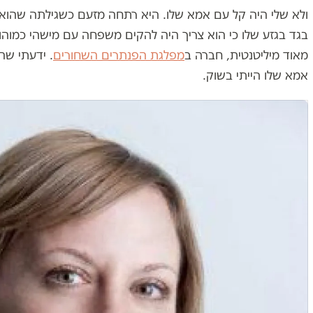
ולא שלי היה קל עם אמא שלו. היא רתחה מזעם כשגילתה שהוא 
בגד בגזע שלו כי הוא צריך היה להקים משפחה עם מישהי כמוהו
מאוד מיליטנטית, חברה ב
מפלגת הפנתרים השחורים
. ידעתי שה
אמא שלו הייתי בשוק.