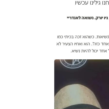
וקלין, ניו יורק. נשואה לאנדריי
מה הושבע לנשיאות. כשהוא זכה בכיתי כמו
חד כזה". הוא ואחיו הצעיר לא