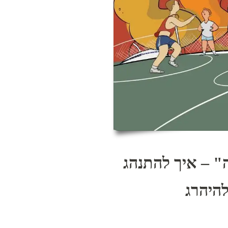
" – איך להתנהג
היהרג