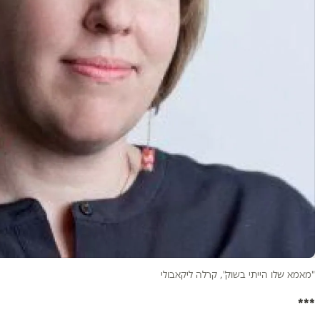
"מאמא שלו הייתי בשוק", קרלה ליקאבולי
***