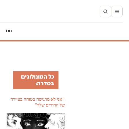
חם
כל המונולוגים
בסדרה:
"אני לא מרגישה בטוחה בעיירה
של ההורים שלךְ"