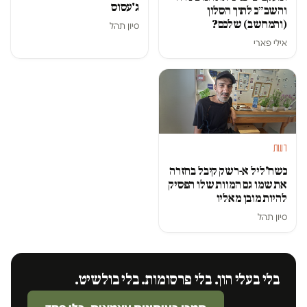
ג'עסוס
והשב״כ לתוך הסלון
(והמחשב) שלכם?
סיון תהל
אילי פארי
דעות
כשח'ליל א-רשק קיבל בחזרה
את שמו גם המוות שלו הפסיק
להיות מובן מאליו
סיון תהל
בלי בעלי הון. בלי פרסומות. בלי בולשיט.