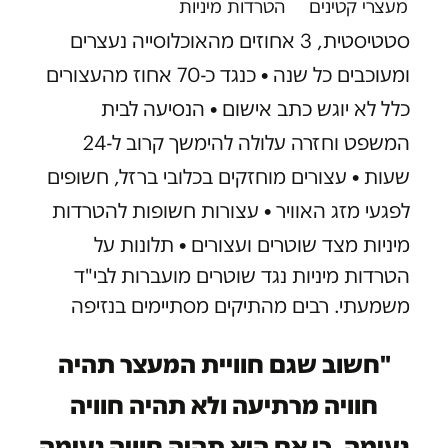
מעצרי קטינים
הטרדות מיניות
סטטיסטית, 3 אחוזים מהאוכלוסייה נעצרים
ומעוכבים כל שנה
•
כנגד כ-70 אחוז מהעצורים
כלל לא יוגש כתב אישום
•
הנסיעה לבית
המשפט וחזרה עלולה להימשך קרוב ל-24
שעות
•
עצורים מוחזקים בכלובי ברזל, חשופים
לפגעי מזג האוויר
•
עצורות חשופות להטרדות
מיניות מצד שוטרים ועצורים
•
תלונות על
הטרדות מיניות נגד שוטרים מועברות לבי"ד
משמעתי. רבים מהתיקים מסתיימים בנזיפה
"חשוב שגם חוויית המעצר תהיה
חוויה מרתיעה ולא תהיה חוויה
נעימה, כי אם היא תהיה חוויה נעימה