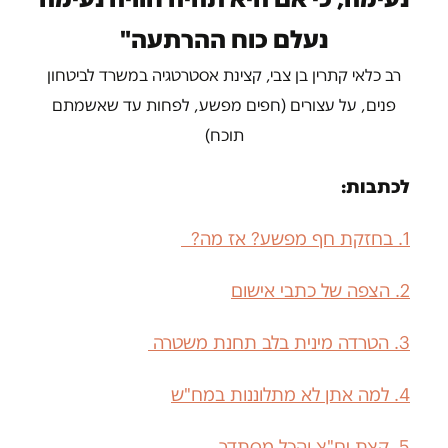
נעלם כוח ההרתעה"
רב כלאי קתרין בן צבי, קצינת אסטרטגיה במשרד לביטחון
פנים, על עצורים (חפים מפשע, לפחות עד שאשמתם
תוכח)
לכתבות:
1. בחזקת חף מפשע? אז מה?
2. הצפה של כתבי אישום
3.
הטרדה מינית בלב תחנת משטרה
4. למה אתן לא מתלוננות במח"ש
5. קצת יח"צ והכל מסתדר