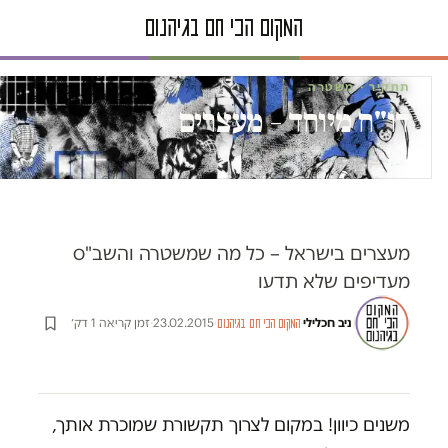
תחקיר · משטרה
דו"ח מיוחד – מעצרים
מעצרים בישראל – כל מה שמשטרה והשב"ס
מעדיפים שלא תדעו
ניב חכלילי
·
·
23.02.2015
·
זמן קריאה 1 דק׳
המקום הכי חם בגיהנום
משנים כיוון! במקום לצרוך תקשורת שמוכרת אותך,