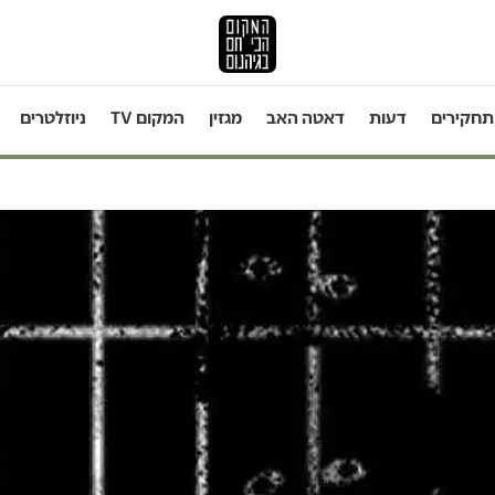
תחקירים
דעות
דאטה האב
מגזין
המקום TV
ניוזלטרים