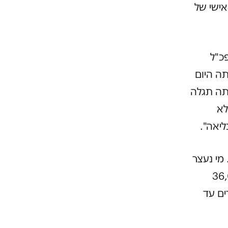
אישי של
כ"ל
תה היום
תה תגלה
לא
ליאה".
מי נעצר
נו ב-2010 ו-2011 עצרנו 36,029
2012-20 עלינו ל-45,215 מעצרים עד