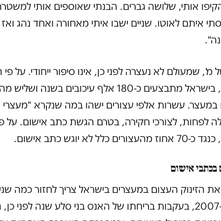
יפו אותי, שלושה גברים. הבנתי שאוספים אותי למשטרה
נסתי איתם לאוטו. שניים ישבו איתי מאחורה ואחד נהג ואז 
ה".
מ', שמעולם לא נעצרה לפני כן, אינו סיפור ייחודי. על פי 
המשטרה, בישראל מתבצעים כ-180 אלף עיכובים בשנה ושליש 
במעצר. עשרות אלפי עצורים ישהו במה שנקרא "מעצרי י
ה לפחות, לצורכי חקירה, בטרם הגשת כתב אישום. על פי 
ים כלל לא יוגש כתב אישום.
 בכתבי אישום
 את הזינוק העצום במעצרים בישראל צריך לחזור כמה שני
אחורה. ב-2007, בעקבות בריחתו של האנס בני סלע שנה לפני כן