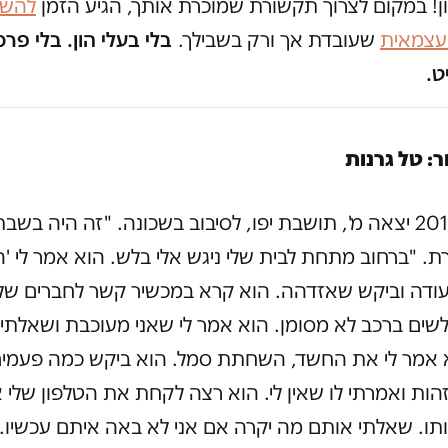
ון! במקום לצרוך תקשורת שמוכרת אותך, הגיע הזמן
להשק
 עצמאית
שעובדת אך ורק בשבילך.
בלי בעלי הון. בלי פרס
ט.
ור: טל גרנות
באפריל 2014 יצאה מ', תושבת יפו, לסיבוב בשכונה. "זה היה בש
. "ברחוב מתחת לבית שלי ניגש אלי בלש. הוא אמר לי 'היי
עודה וביקש שאזדהה. הוא קרא במכשיר קשר לחברים שלו
לשים ברכב לא מסומן. הוא אמר לי שאני מעוכבת ושאלתי
א אמר לי את החשד, השחתת סמל. הוא ביקש כמה פעמי
ות ואמרתי לו שאין לי. הוא רצה לקחת את הטלפון שלי 
ותו. שאלתי אותם מה יקרה אם אני לא באה איתם עכשיו.