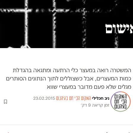
ישום
המשטרה רואה במעצר כלי הרתעה ומתגאה בהגדלת
כמות המעצרים, אבל כשצוללים לתוך הנתונים הסותרים
מגלים שלא פעם מדובר במעצרי שווא
ניב חכלילי
·
המקום הכי חם בגיהנום
·
23.02.2015
·
זמן קריאה 9 דק׳