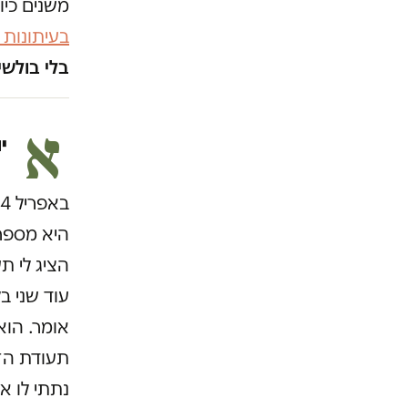
משנים כיו
בעיתונות
בלי בולשי
א
י
היא מספרת
הציג לי ת
עוד שני ב
אומר. הו
תעודת הזה
נתתי לו א