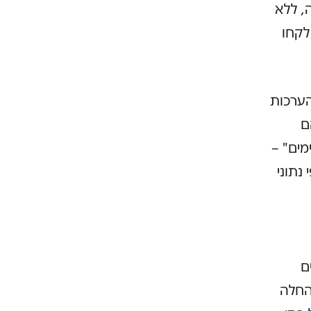
, ללא
לקחו
הערכות
מהם
מים" –
נתוני
ם
, החלה