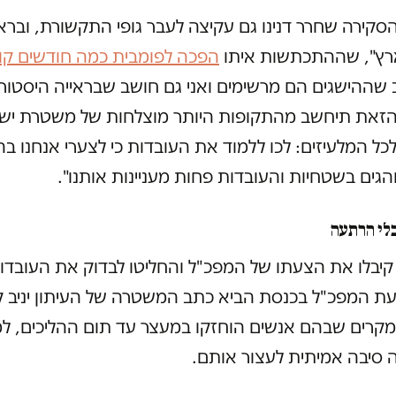
קירה שחרר דנינו גם עקיצה לעבר גופי התקשורת, ובר
ארץ", שההתכתשות איתו
הפכה לפומבית כמה חודשים קוד
 שההישגים הם מרשימים ואני גם חושב שבראייה היסטור
זאת תיחשב מהתקופות היותר מוצלחות של משטרת ישרא
לכל המלעיזים: לכו ללמוד את העובדות כי לצערי אנחנו ב
הגים בשטחיות והעובדות פחות מעניינות אותנו".
לי הרתעה
יבלו את הצעתו של המפכ"ל והחליטו לבדוק את העובדו
ת המפכ"ל בכנסת הביא כתב המשטרה של העיתון יניב קו
מקרים שבהם אנשים הוחזקו במעצר עד תום ההליכים, ל
 סיבה אמיתית לעצור אותם.