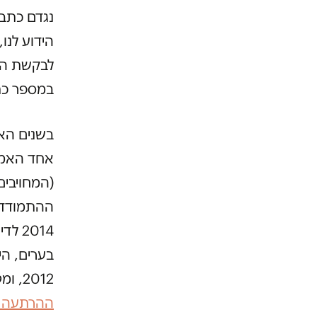
נגדם כתב
הידוע לנו
במספר כתבי ה
בשנים הא
אחד האמצ
(המחויבים
ההתמודדות
2014
בערים, הי
2012, ומטרותיה הן "
ההרתעה כנ