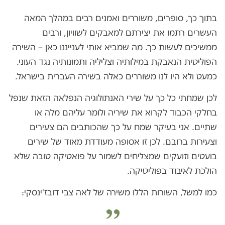
בתוך כך, סופרים, משוררים ואמנים רבים במהלך המאה
העשרים רתמו את יצירתם למאבקים לשוויון, ורבים
ממשיכים לעשות כך. מה שמביא אותי לענייננו כאן – השירה
הפוליטית הנאבקת במילותיה וצליליה ותמונותיה נגד העוני.
כמעט ולא היו לנו משוררים כאלה בשירה העברית בישראל.
לכן שמחתי כל כך על שירי האנתולוגיה הנפלאה הזאת שנפל
בחלקי הכבוד לקרוא את שיריה ולומר עליהם מלה או
שתיים. אני בעיקר שמח על כך שהכותבים הם צעירים
וצעירות ברובם. לכן זו אסופה מעודדת מאוד של שירים
בועטים וזועקים שמצליחים לשמור על פואטיקה טובה שלא
הולכת לאיבוד בפוליטיקה.
כמו למשל, השורות הללו משירה של לאה צבי דובז'ינסקי: