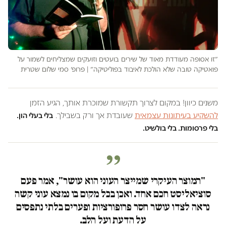
״זו אסופה מעודדת מאוד של שירים בועטים וזועקים שמצליחים לשמור על
פואטיקה טובה שלא הולכת לאיבוד בפוליטיקה״ | פרופ׳ סמי שלום שטרית
משנים כיוון! במקום לצרוך תקשורת שמוכרת אותך, הגיע הזמן
להשקיע בעיתונות עצמאית
שעובדת אך ורק בשבילך.
בלי בעלי הון.
בלי פרסומות. בלי בולשיט.
"המוצר העיקרי שמייצר העוני הוא עושר", אמר פעם
סוציאליסט חכם אחד. ואכן בכל מקום בו נמצא עוני קשה
נראה לצדו עושר חסר פרופורציות ופערים בלתי נתפסים
על הדעת ועל הלב.