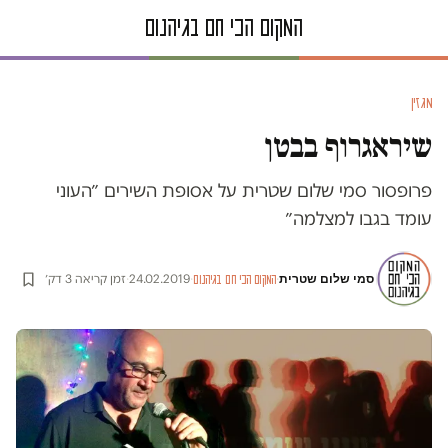
מגזין
שיראגרוף בבטן
פרופסור סמי שלום שטרית על אסופת השירים ״העוני
עומד בגבו למצלמה״
סמי שלום שטרית
·
·
24.02.2019
·
זמן קריאה 3 דק׳
המקום הכי חם בגיהנום