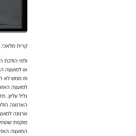
קרית מלאכי, 1980. צילום: יעקב סער, לע"מ
ולמי הולכת ה
או למועצה הא
וזו ממש לא 
למועצה האזור
גליל עליון. 
הארנונה הולכ
ארנונה למוע
מוקפת שטחי 
המועצה האזור