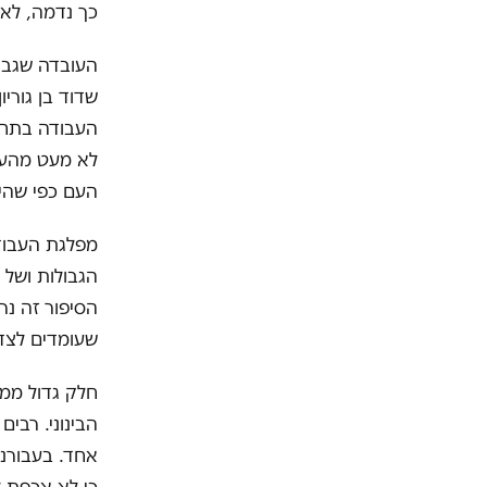
כך נדמה, לא 
העובדה שגבא
שדוד בן גוריו
לא מעט מהעול
העם כפי שהי
מפלגת העבודה
הגבולות ושל 
הסיפור זה נרא
שעומדים לצד 
חלק גדול ממצ
הבינוני. רבי
אחד. בעבורנו