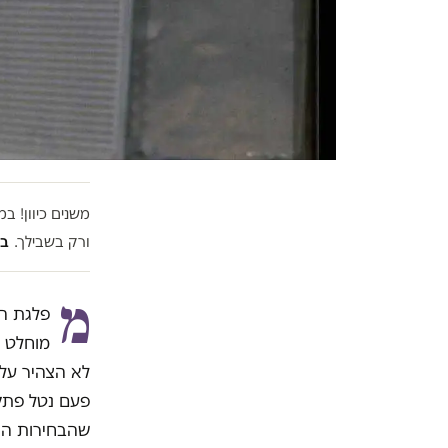
משנים כיוון! 
ורק בשבילך.
בל
מ
פלגת ה
מוחלט נ
לא הצהיר על
פעם נטל פתק 
שהבחירות הן 