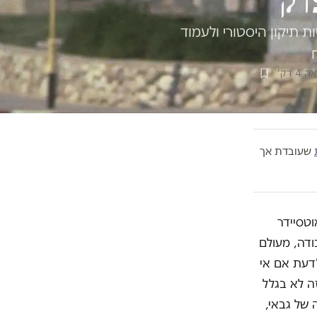
דק
תיקון היסטורי ולעמוד
4 דק׳
שעובדת אך
טסיידר
דה, מעולם
דעת אם אי
ה לא בגלל
 של גבאי,