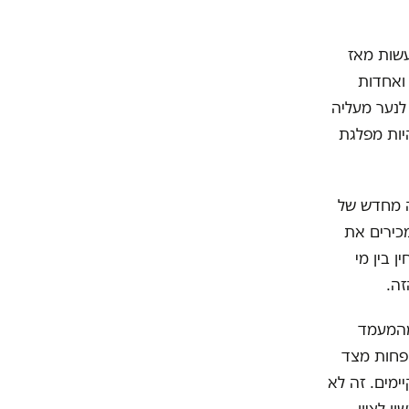
שות מאז
 ואחדות
ולה לנער מעליה
יות מפלגת
ה מחדש של
מכירים את
ן בין מי
זה.
 מהמעמד
הפחות מצד
ימים. זה לא