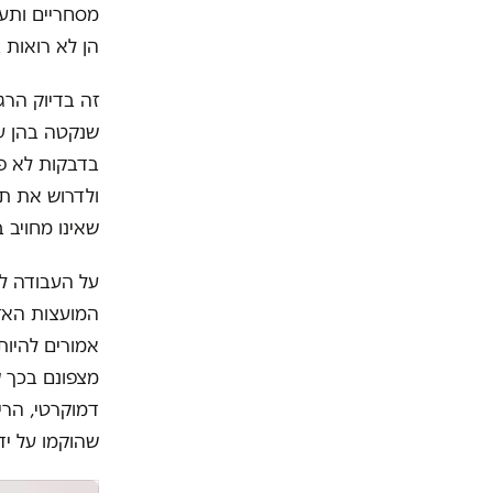
מסחריים ותעש
הן לא רואות 
זה בדיוק הר
בדבקות לא פח
ולדרוש את תיק
שאינו מחויב
על העבודה להכ
המועצות האזו
אמורים להיות
מצפונם בכך ש
שהוקמו על ידי