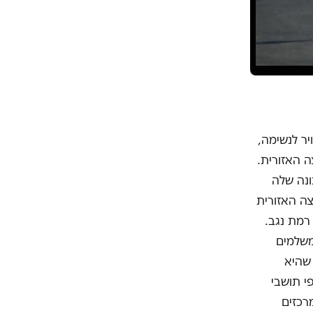
ר לנשימה,
 האזורית.
ונה שלה
צה האזורית
רמת נגב.
משלמים
שהיא
י תושבי
רכזים