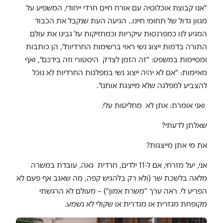
"אנו קבוצת אוכלוסיה עם אורח חיים חרדי ייחודי, המשפיע על
מגוון גדול של תחומי חיינו.. הגיעה העת שנקבל את הכבוד
המגיע לנו כמפרנסות עיקריות וכמחזיקות על גבינו את עולם
התורה בדמות ייצוג נשי ראוי ברשימות החרדיות", הן כותבות
ומסיימות במשפט: "זה הזמן לצדק היסטורי וזה בידכם", ואף
מאיימות: "אם לא יהיה ייצוג נשי במפלגות החרדיות לא נוכל
להצביע למפלגה שלא מייצגת אותנו".
ואני אומרת: אתן לא מחליטות עלי.
שאלתן לדעתי?
את מי אתן מייצגות?
אני, יעל מזרחי, אם ל-11 ילדים, חרדית גאה, עובדת במשרה
מלאה בלשכת שר (ולא רק בלהגיש קפה, מה שאגב אף פעם לא
הפריע לי. ראה ערך "משרת אמון") – מעולם לא הרגשתי
מקופחת מגזרית או מגדרית או שקולי לא נשמע.