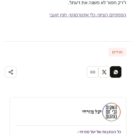
ו"רק חמור לא משנה את דעתו".
הפמיניזם הציוני: כלי אינטרסנטי- חנין זועבי
חרדים
יעל מזרחי
כל הכתבות של יעל מזרחי ›