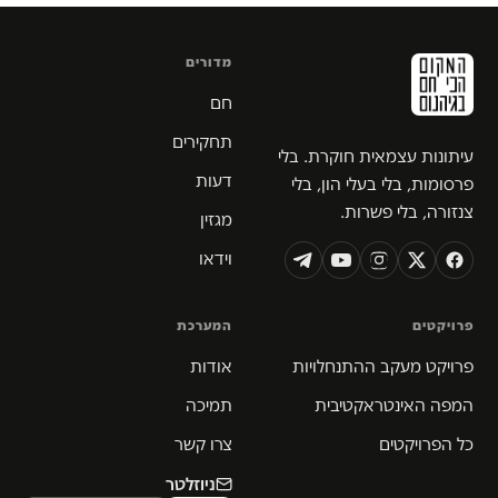
מדורים
חם
תחקירים
עיתונות עצמאית חוקרת. בלי
דעות
פרסומות, בלי בעלי הון, בלי
צנזורה, בלי פשרות.
מגזין
וידאו
פרויקטים
המערכת
פרויקט מעקב ההתנחלויות
אודות
המפה האינטראקטיבית
תמיכה
כל הפרויקטים
צרו קשר
ניוזלטר