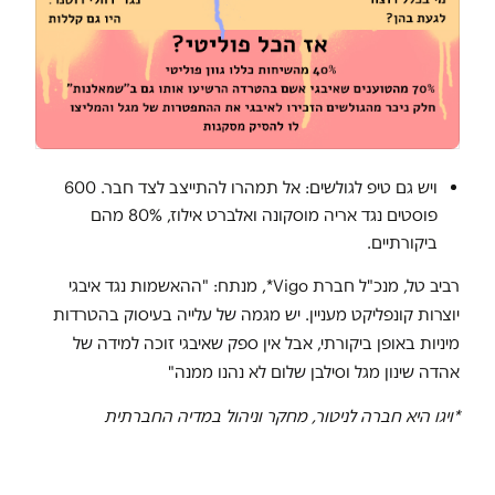
ויש גם טיפ לגולשים: אל תמהרו להתייצב לצד חבר. 600
פוסטים נגד אריה מוסקונה ואלברט אילוז, 80% מהם
ביקורתיים.
רביב טל, מנכ"ל חברת Vigo*, מנתח: "ההאשמות נגד איבגי
יוצרות קונפליקט מעניין. יש מגמה של עלייה בעיסוק בהטרדות
מיניות באופן ביקורתי, אבל אין ספק שאיבגי זוכה למידה של
אהדה שינון מגל וסילבן שלום לא נהנו ממנה"
*ויגו היא חברה לניטור, מחקר וניהול במדיה החברתית