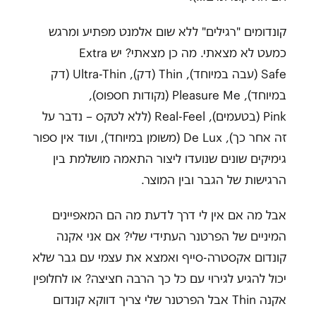
קונדומים "רגילים" ללא שום אלמנט מפתיע ומרגש
כמעט לא מצאתי. מה כן מצאתי? יש Extra
Safe (עבה במיוחד), Thin (דק), Ultra-Thin (דק
במיוחד), Pleasure Me (נקודות חספוס),
Pink (בטעמים), Real-Feel (ללא לטקס – נדבר על
זה אחר כך), De Lux (משומן במיוחד), ועוד אין ספור
גימיקים שונים שנועדו ליצור התאמה מושלמת בין
הרגישות של הגבר ובין המוצר.
אבל מה אם אין לי דרך לדעת מה הם המאפיינים
המיניים של הפרטנר העתידי שלי? אם אני אקנה
קונדום אקסטרה-סייף ואמצא את עצמי עם גבר שלא
יכול להגיע לגירוי עם כל כך הרבה חציצה? או לחלופין
אקנה Thin אבל הפרטנר שלי צריך דווקא קונדום