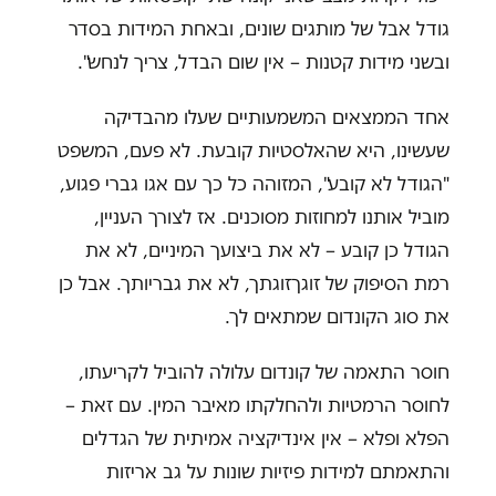
גודל אבל של מותגים שונים, ובאחת המידות בסדר
ובשני מידות קטנות – אין שום הבדל, צריך לנחש".
אחד הממצאים המשמעותיים שעלו מהבדיקה
שעשינו, היא שהאלסטיות קובעת. לא פעם, המשפט
"הגודל לא קובע", המזוהה כל כך עם אגו גברי פגוע,
מוביל אותנו למחוזות מסוכנים. אז לצורך העניין,
הגודל כן קובע – לא את ביצועך המיניים, לא את
רמת הסיפוק של זוגךזוגתך, לא את גבריותך. אבל כן
את סוג הקונדום שמתאים לך.
חוסר התאמה של קונדום עלולה להוביל לקריעתו,
לחוסר הרמטיות ולהחלקתו מאיבר המין. עם זאת –
הפלא ופלא – אין אינדיקציה אמיתית של הגדלים
והתאמתם למידות פיזיות שונות על גב אריזות