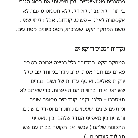
פרטנרים פוטנציאליים. לכן חיפשתי את הסוג הגנרי
ביותר – לא עבה, לא דק, ללא חספוס מוגבר, לא
אקסטרה לארג' – פשוט, קונדום. אבל גיליתי שאין.
משם המחקר הקטן שערכתי, תפס כיוונים מפתיעים.
נקודות חספוס דווקא יש
המחקר הקטן המדובר כלל רביצה ארוכה בסופר
פארם עם חבר אמת, ערב מוזר במיוחד עם שלל
ירקות פאליים, ואוסף עדויות של נשים וגברים
ששיתפו אותי בחוויותיהם האישיות. כדי שאתם לא
תצטרכו – הלכנו וקנינו קונדומים מסוגים שונים
ומותגים שונים, שעשויים מחומרים ומגדלים שונים,
והשווינו בין מאפייני הגודל שלהם ובין מאפייני
התכונות שלהם (ועכשיו אני תקועה בבית עם שש
חבילות קונדומים…).