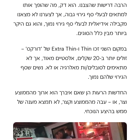
הרבה דרישות שהצבנו. הוא דק, מה שהופך אותו
למתאים לבעלי סף גירוי גבוה, אך לצערנו לא מצאנו
מקבילה אידיאלית לבעלי סף גירוי נמוך, והוא גם היקר
ביותר מבין כלל הסוגים.
במקום השני זכו Thin ו-Extra Thin של 'דורקס' –
זולים יותר ב-20 שקלים, אלסטיים מאוד, אך לא
מתאימים לסובלים/ות מאלרגיה או לא. נשים שסף
הגירוי שלהם נמוך.
החדשות הרעות הן שאם איברך הוא ארוך מהממוצע
וצר, או – עבה מהממוצע וקצר, לא תמצא מענה של
ממש בהיצע הנוכחי.