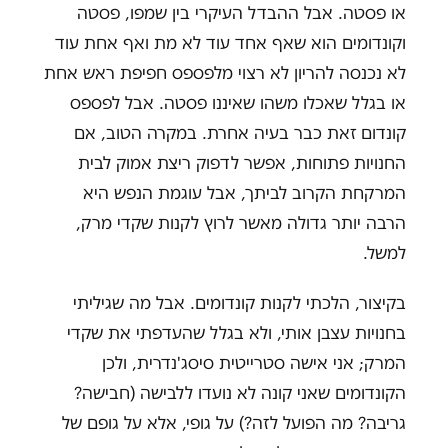
או פסטה. אבל ההבדל העיקרי בין שמפו, פסטה
וקונדומים הוא שאף אחד עוד לא מת ואף אחת עוד
לא נכנסה להריון לא רצוי מלפספס חפיפת ראש אחת
או בגלל שאכלו משהו שאיננו פסטה. אבל לפספס
קונדום זאת כבר בעיה אחרת. במקרה הטוב, אם
החנויות פתוחות, אפשר לדפוק ריצת אמוק לבית
המרקחת הקרוב לביתך, אבל עוגמת הנפש היא
הרבה יותר גדולה מאשר לרוץ לקנות שקדי מרק,
למשל.
בקיצור, הלכתי לקנות קונדומים. אבל מה שגיליתי
בחנויות עצבן אותי, ולא בגלל שהעדפתי את שקדי
המרק; אני אישה סטרייטית סיסג'נדרית, ולכן
הקונדומים שאני קונה לא נועדו ללבישה (חבישה?
גריבה? מה הפועל לזה?) על גופי, אלא על גופם של