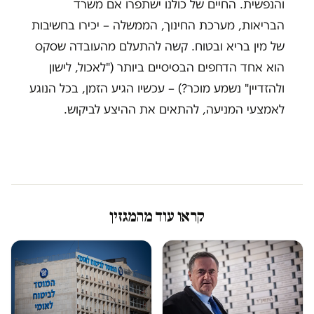
והנפשית. החיים של כולנו ישתפרו אם משרד
הבריאות, מערכת החינוך, הממשלה – יכירו בחשיבות
של מין בריא ובטוח. קשה להתעלם מהעובדה שסקס
הוא אחד הדחפים הבסיסיים ביותר ("לאכול, לישון
ולהזדיין" נשמע מוכר?) – עכשיו הגיע הזמן, בכל הנוגע
לאמצעי המניעה, להתאים את ההיצע לביקוש.
קראו עוד מהמגזין