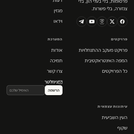
דעות
פרסומות, בלי בעלי הון, בלי
צנזורה, בלי פשרות.
מגזין
וידאו
פרויקטים
המערכת
פרויקט מעקב ההתנחלויות
אודות
המפה האינטראקטיבית
תמיכה
כל הפרויקטים
צרו קשר
ניוזלטר
עיתונות עצמאית
העין השביעית
שקוף