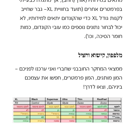
בפרמטרים אחרים (תועד בחוויית
XL
– גבר שחייב
לקנות גודל XL כדי שהקונדום יתאים למידותיו, לא
יכול לבחור נתונים נוספים כמו עובי הקונדום, כמות
חומר הסיכה, וכו').
מלפפון, קישוא וחציל
ממצאי המחקר החובבני שחברי ואני ערכנו לפניכם –
המון מותגים, המון פרמטרים, חפשו את עצמכם
ביניהם, וצאו לדרך!