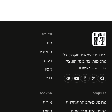
מדורים
חם
תחקירים
עיתונות עצמאית חוקרת. בלי
דעות
פרסומות, בלי בעלי הון, בלי
צנזורה, בלי פשרות.
מגזין
וידאו
פרויקטים
המערכת
פרויקט מעקב ההתנחלויות
אודות
המפה האינטראקטיבית
תמיכה