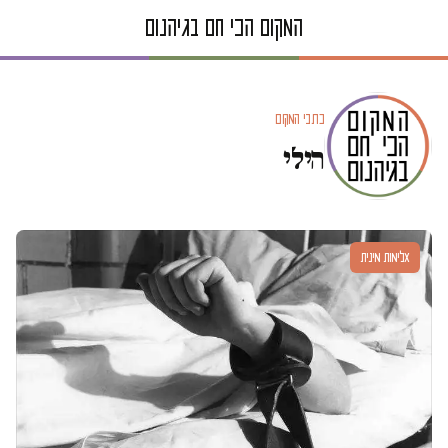
כתבי המקום
הילי
אלימות מינית