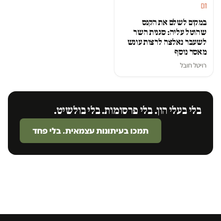
חם
במקום לשלם את הקנס
שהוטל עליה: סגנית השר
לשעבר נאלצה לרצות עונש
מאסר נוסף
רויטל חובל
בלי בעלי הון. בלי פרסומות. בלי בולשיט.
תמכו בעיתונות עצמאית. בלי פחד