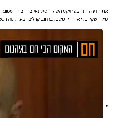
את הדירה הזו, בפרויקט השוק הסיטונאי ברחוב החשמונאים
מיליון שקלים. לא רחוק משם, ברחוב קרליבך בעיר, נוה רכש