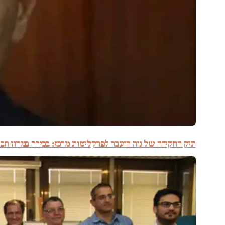
תיק החקירה של נוה הועבר לפרקליטות מרכז: בכירה במחוז חבר