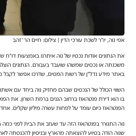
אפי נוה, יו"ר לשכת עורכי הדין
|
צילום: חיים הר־זהב
משכנתה או נכסים שמשהו שועבד בעבורם. הנתונים הוצלבו
באתר מידע נדל"ן של רשות המסים, שדרכו אפשר לקבל מידע
השווי הכולל של הנכסים שבהם מחזיק נוה ביחד עם אשתו, 
הפנטהאוז כיום עומד על לפחות עשרה מיליון שקלים. אחד מ
נוה התגורר בפנטהאוז הזה עד שעזב את הבית לפני כמה 
שנוה הודה בסיוע להוצאתה מהארץ ובניסיון להכנסתה לאר