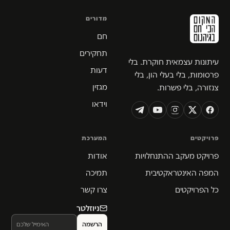
מדורים
חם
תחקירים
עיתונות עצמאית חוקרת. בלי
דעות
פרסומות, בלי בעלי הון, בלי
מגזין
צנזורה, בלי פשרות.
וידאו
פרויקטים
המערכת
פרויקט מעקב ההתנחלויות
אודות
המפה האינטראקטיבית
תמיכה
כל הפרויקטים
צרו קשר
ניוזלטר