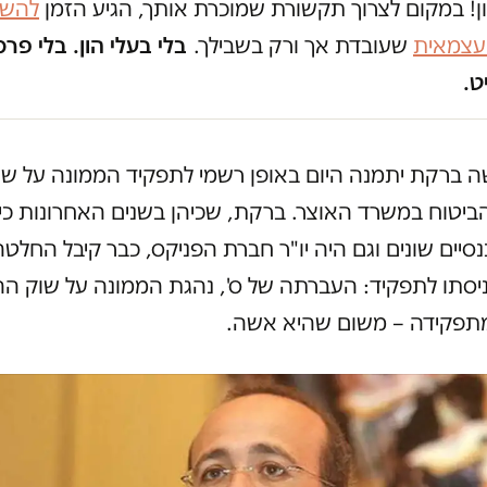
ון! במקום לצרוך תקשורת שמוכרת אותך, הגיע הזמן
להשק
 עצמאית
שעובדת אך ורק בשבילך.
בלי בעלי הון. בלי פרס
ט.
 ברקת יתמנה היום באופן רשמי לתפקיד הממונה על שו
ביטוח במשרד האוצר. ברקת, שכיהן בשנים האחרונות כי
ננסיים שונים וגם היה יו"ר חברת הפניקס, כבר קיבל החלט
סתו לתפקיד: העברתה של ס', נהגת הממונה על שוק ההו
מתפקידה – משום שהיא אשה.