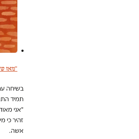
"מאז שה
בשיחה עם
תמיד התנה
"אני מאוד
זהיר כי מ
אשה.