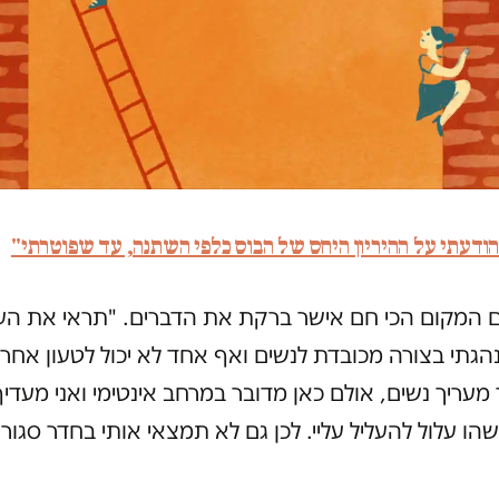
ודעתי על ההיריון היחס של הבוס כלפי השתנה, עד שפוטרתי"
 המקום הכי חם אישר ברקת את הדברים. "תראי את העב
גתי בצורה מכובדת לנשים ואף אחד לא יכול לטעון אחרת
 מעריך נשים, אולם כאן מדובר במרחב אינטימי ואני מעדיף
ישהו עלול להעליל עליי. לכן גם לא תמצאי אותי בחדר סגור