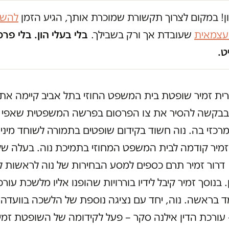
ון! במקום לצרוך תקשורת שמוכרת אותך, הגיע הזמן
להשק
 עצמאית
שעובדת אך ורק בשבילך.
בלי בעלי הון. בלי פרס
ט.
רית זמיר שופטת בית המשפט החוזי בתל אביב קיימה אתמו
בבקשה להסיר את צו הפרסום בפרשה המשפטית שאפי נ
כזי בה. נוה חשוד בקידום שופטים בתמורה לשוחד מיני.
יר קודמה לבית המשפט המחוזי בתמיכת נוה. בעלה של 
 דרור זמיר תרם כספים למסע הבחירות של נוה לראשות 
. בנוסך זמיר קיבל לידיו בוררויות שהופנו אליו מלשכת עורכי
 בראשה. נוה, יחד עם נציגה נוספת של הלשכה בוועדה 
עורכת הדין אילנה סקר – פעל לקידומה של השופטת זמי