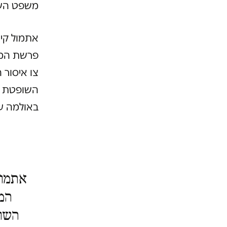
משפט השל
אתמול קיי
פרשת המי
צו איסור
השופטת זמ
באולמה ע
אתמול
המש
השופ