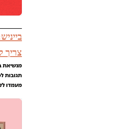
בייניש
צריך ל
מנשיאת בי
תגובות לפ
מעמדו לק