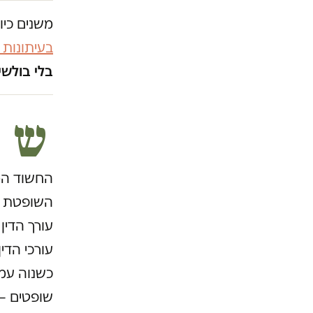
משנים כיו
בעיתונות
בלי בולשי
ש
החשוד המר
השופטת זמ
עורך הדין
עורכי הדין
כשנוה עמד
שופטים – 