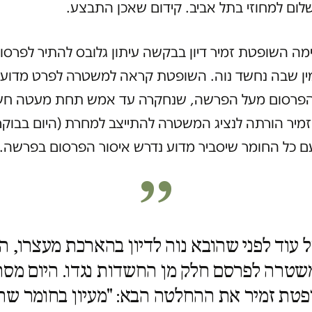
ום למחוזי בתל אביב. קידום שאכן התבצע.
מה השופטת זמיר דיון בבקשה עיתון גלובס להתיר לפרסו
ן שבה נחשד נוה. השופטת קראה למשטרה לפרט מדוע ל
 הפרסום מעל הפרשה, שנחקרה עד אמש תחת מעטה חש
יר הורתה לנציג המשטרה להתייצב למחרת (היום בבוקר
ם כל החומר שיסביר מדוע נדרש איסור הפרסום בפרשה.
 עוד לפני שהובא נוה לדיון בהארכת מעצרו, ה
טרה לפרסם חלק מן החשדות נגדו. היום מס
טת זמיר את ההחלטה הבא: "מעיון בחומר שה