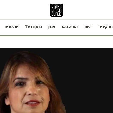
תחקירים
דעות
דאטה האב
מגזין
המקום TV
ניוזלטרים