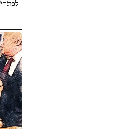
לפתחי 