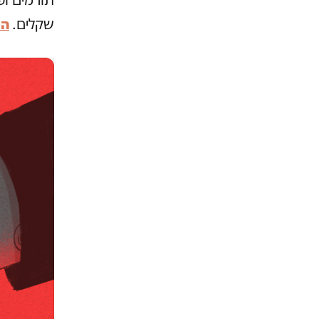
שקלים.
הס