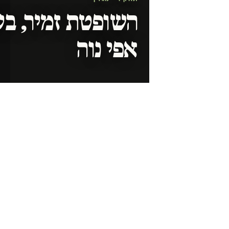
השופטת זמיר, בע
אפי נוה