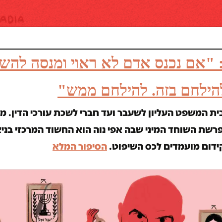
: "אם נכנס אדם לא ראוי ומנסה להש
הילחם בזה. להילחם ממש"
ת המשפט העליון לשעבר ועד חברי לשכת עורכי הדין. מ
רשת השוחד המיני שבה אפי נוה הוא החשוד המרכזי בניצ
ידום מועמדים לכס השיפוט.
הסיפור המלא