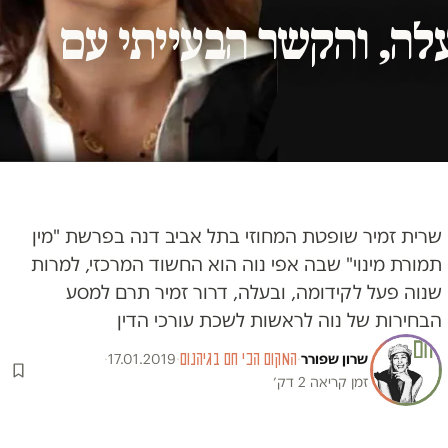
לה, והקשר הבעייתי עם
שרית זמיר שופטת המחוזי בתל אביב דנה בפרשת "מין
תמורת מינוי" שבה אפי נוה הוא החשוד המרכזי, למרות
שנוה פעל לקידומה, ובעלה, דרור זמיר תרם למסע
הבחירות של נוה לראשות לשכת עורכי הדין
שרון שפורר
·
המקום הכי חם בגיהנום
·
17.01.2019
·
זמן קריאה 2 דק׳