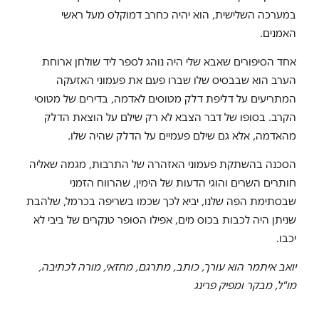
במערכה השלישית, הוא יהיה כחרב דמוקלס מעל ראשי
האמנים.
אחד הסיפורים שאבא שלי היה נוהג לספר ליד שולחן ארוחת
הערב הוא שבבסיס שלו שברו פעם את פעמוני האזעקה
המתריעים על דליפת דלק מטוסים לאדמה, בדירים של מטוסי
הקרב. בסופו של דבר הצבא לא רק שילם על הוצאת הדלק
מהאדמה, אלא גם שילם פעמיים על הדלק שהיה שלו.
הסכנה בהשתקת פעמוני האזהרה של התרבות, מגמה שאליה
חותרים השרים והוגי הדעות של הימין, שהרווח הזמני
שבסתימת הפה שלנו, יביא לכך שכמו בשריפה בכרמל, שלהבת
שניתן היה לכבות בכוס מים, אפילו הסופר טנקרים של ביבי לא
יכבו.
יואב איתמר הוא עורך, כותב, מתרגם, מחזאי, מורה לכתיבה,
מו"ל, מבקר ומפיק פרינג