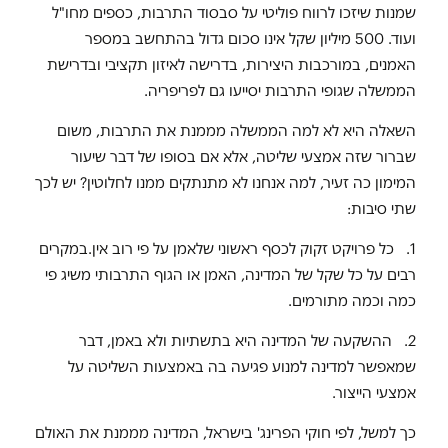
שמנות שיזכו לרווח פוליטי על סבסוד התרבות, כספים מחו"ל
ועוד. 500 מיליון שקל אינו סכום גדול בהתחשב במספר
האמנים, במורכבות היצירות, בדרישה לאיזון תקציבי ובדרישת
הממשלה שגופי התרבות יסייעו גם לפריפריה.
השאלה היא לא למה הממשלה מממנת את התרבות, משום
שברור שזה אמצעי שליטה, אלא אם בסופו של דבר שיעור
המימון כה זעיר, למה אנחנו לא מתנתקים ממנו לחלוטין? יש לכך
שתי סיבות:
1. כל פרויקט זקוק לכסף ראשוני שלאמן על פי רוב אין.במקרים
רבים על כל שקל של המדינה, האמן או הגוף התרבותי משיג פי
כמה וכמה מתורמים.
2. ההשקעה של המדינה היא בתשתיות ולא באמן, דבר
שמאפשר למדינה למנוע פגיעה בה באמצעות השליטה על
אמצעי הייצור.
כך למשל, לפי חוקי הפרינג' בישראל, המדינה מממנת את האולם