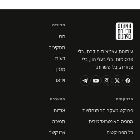
מדורים
חם
תחקירים
עיתונות עצמאית חוקרת. בלי
דעות
פרסומות, בלי בעלי הון, בלי
צנזורה, בלי פשרות.
מגזין
וידאו
פרויקטים
המערכת
פרויקט מעקב ההתנחלויות
אודות
המפה האינטראקטיבית
תמיכה
כל הפרויקטים
צרו קשר