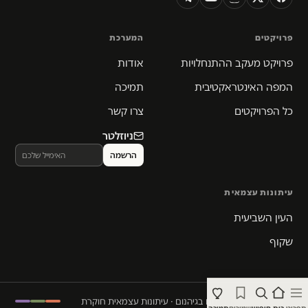
פרויקטים
המערכת
פרויקט מעקב ההתנחלויות
אודות
המפה האינטראקטיבית
תמיכה
כל הפרויקטים
צרו קשר
ניוזלטר
עיתונות עצמאית
העין השביעית
שקוף
© 2026 המקום הכי חם בגיהנום · עיתונות עצמאית חוקרת