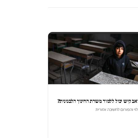
אב קיש יכול ללמוד משרת החינוך הלבנונית?
וי
ו
הפורום לחשיבה אזורית