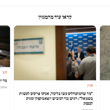
קראו עוד מהמגזין
חינוך
מה יו
מגזין
אילת ל
"מה שהמתנחלים עשו בליכוד, אנחנו צריכים לעשות
בשמאל": הגוש נגד הכיבוש יוצא מקפלן ומגיע
לכנסת
סיון תהל