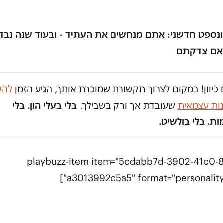
ונספט חדשני: אתם מנחשים את העתיד - ובעוד שנה נבד
אם צדקתם
כיוון! במקום לצרוך תקשורת שמוכרת אותך, הגיע הזמן
להש
נות עצמאית
שעובדת אך ורק בשבילך.
בלי בעלי הון. בלי
ת. בלי בולשיט.
[playbuzz-item item="5cdabb7d-3902-41c0-8
a3013992c5a5" format="personality-q