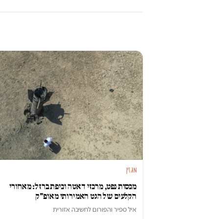
מגזין
מכסות נפט, מרכזי דאטה וכיפת ברזל: מאחורי
הקלעים של הגט האמירותי מאופ"ק
איל ספיר
ו
הפורום לחשיבה אזורית