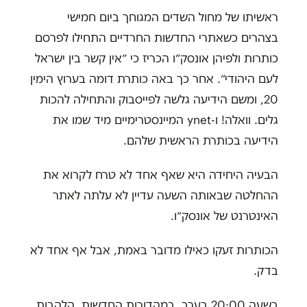
ראשיתו של מחול השדים המגוחך ביום חמישי
בצהרים כשאתרי החדשות החרדיים התחילו לפרסם
כותרות ולפיהן אונסק״ו הכריז כי ״אין קשר בין ישראל
לעם היהודי״. אחר כך באה כותרת דומה בערוץ הימין
20, ומשם הידיעה גלשה לפייסבוק והתחילה להכות
גלים. וואלה! ו-
ynet
המיינסטרימיים מיד שמו את
הידיעה בכותרת הראשית שלהם.
הבעיה היחידה היא שאף אחד לא טרח לקרוא את
ההחלטה שבאותה השעה עדיין לא עלתה לאתר
האינטרנט של אונסק״ו.
הכותרות זעקו כאילו מדובר באמת, אבל אף אחד לא
בדק.
בשעה 20:00 בערב, במהדורות החדשות, הלהבות