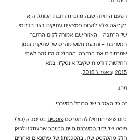
היהדות.
הפעם היחידה שבה מוזכרת רחבת הכותל, היא
בקריאה שלא להרוס ממצאים עתיקים בצד הדרומי
של הרחבה – האזור שבו אמורה לקום הרחבה
המעורבת – והבעת חשש מהרס של עתיקות בזמן
שמרחיבים את הרחבה. ההחלטה הזו זהה לשתי
החלטות קודמות שקיבל אונסק"ו, ב
מאי
2015
ו
באפריל 2016
.
וזהו.
זה כל האזכור של הכותל המערבי.
ביום שישי התחילו להתפרסם
פוסטים
בפייסבוק (כולל
פוסט של
ידיד המערכת חיים הר-זהב
שהעתקנו לכאן
חלק מהטקסט שלו, בהסכמתו) של עיתונאים ואחרים