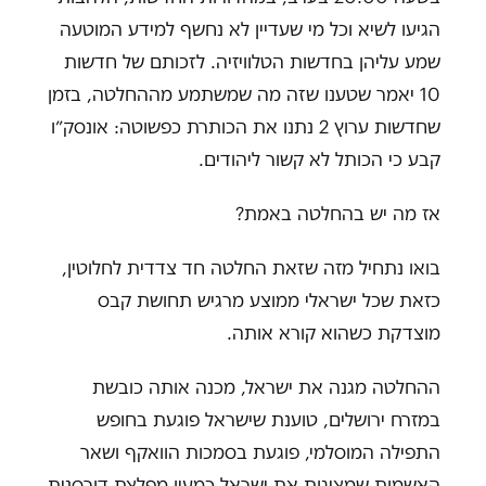
הגיעו לשיא וכל מי שעדיין לא נחשף למידע המוטעה
שמע עליהן בחדשות הטלוויזיה. לזכותם של חדשות
10 יאמר שטענו שזה מה שמשתמע מההחלטה, בזמן
שחדשות ערוץ 2 נתנו את הכותרת כפשוטה: אונסק״ו
קבע כי הכותל לא קשור ליהודים.
אז מה יש בהחלטה באמת?
בואו נתחיל מזה שזאת החלטה חד צדדית לחלוטין,
כזאת שכל ישראלי ממוצע מרגיש תחושת קבס
מוצדקת כשהוא קורא אותה.
ההחלטה מגנה את ישראל, מכנה אותה כובשת
במזרח ירושלים, טוענת שישראל פוגעת בחופש
התפילה המוסלמי, פוגעת בסמכות הוואקף ושאר
האשמות שמציגות את ישראל כמעין מפלצת דורסנית