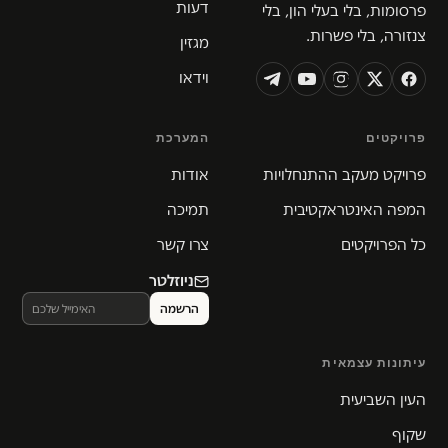
דעות
פרסומות, בלי בעלי הון, בלי
צנזורה, בלי פשרות.
מגזין
וידאו
פרויקטים
המערכת
פרויקט מעקב ההתנחלויות
אודות
המפה האינטראקטיבית
תמיכה
כל הפרויקטים
צרו קשר
ניוזלטר
עיתונות עצמאית
העין השביעית
שקוף