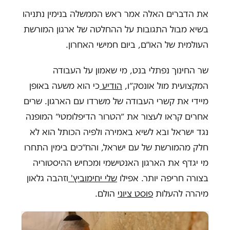
את הדברים האלה אמר ראש הממשלה בנימין נתניהו
בשיא מבול התגובות על ההחלטה של ארגון המורשת
העולמית של האו״ם, ביום חמישי האחרון.
שר החינוך נפתלי בנט, מי שאמון על העבודה
המקצועית מול אונסק״ו,
הודיע
כי הוא משעה באופן
מיידי את קשרי העבודה של משרדו עם הארגון. שרים
אחרים קראו לעצור את ״הטרור הדיפלומטי״ המופנה
נגד ישראל ובא לשיא באמירה ולפיה הכותל הוא לא
חלק מהמורשת של עם ישראל, והח״כים בימין התחרו
מי יגדף את הארגון האנטישמי ומכחיש ההיסטוריה
בצורה חריפה יותר. אפילו
שלי יחימוביץ'
וזהבה גלאון
מיהרה להעלות
פוסט ציוני
הולם.