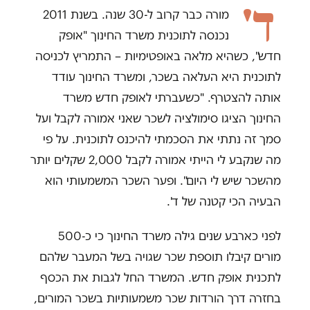
ד'
מורה כבר קרוב ל-30 שנה. בשנת 2011
נכנסה לתוכנית משרד החינוך "אופק
חדש", כשהיא מלאה באופטימיות – התמריץ לכניסה
לתוכנית היא העלאה בשכר, ומשרד החינוך עודד
אותה להצטרף. "כשעברתי לאופק חדש משרד
החינוך הציגו סימולציה לשכר שאני אמורה לקבל ועל
סמך זה נתתי את הסכמתי להיכנס לתוכנית. על פי
מה שנקבע לי הייתי אמורה לקבל 2,000 שקלים יותר
מהשכר שיש לי היום". ופער השכר המשמעותי הוא
הבעיה הכי קטנה של ד'.
לפני כארבע שנים גילה משרד החינוך כי כ-500
מורים קיבלו תוספת שכר שגויה בשל המעבר שלהם
לתכנית אופק חדש. המשרד החל לגבות את הכסף
בחזרה דרך הורדות שכר משמעותיות בשכר המורים,