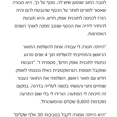
לגובה החוב שנטען שיש לה. נוסף על כך, היא סבורה
שאסור למורים לוותר על הכסף שהובטח להם והיה
הזרז לכניסה לתוכנית אופק חדש, והיא תובעת
להחזיר לידיה את הכסף שנגנב ממנה לאורך השנים
האחרונות.
"הייתה חסרה לי עבודה אחת להשלמת התואר
הראשון והתחייבתי להשלימו תוך 4 שנים מרגע
כניסתי לתכנית אופק חדש", מספרת ד'. "הובטח
שאקבל תוספת רטרואקטיבית כאילו נכנסתי לאופק
חדש עם תואר ראשון. השלמתי את התואר כעבור
שנתיים וחצי והגשתי בקשה לעלייה בדרגה. במקום
זה חיכתה לי הפתעה: הורידו לי בלי שום התרעה
מוקדמת 9,600 שקלים מהמשכורת".
"היא הייתה אמורה לקבל בסביבות 30 אלף שקלים"