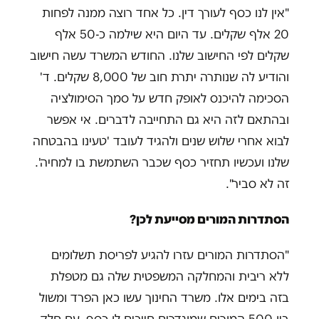
"אין לנו כסף לעורך דין. כל אחד רוצה ממנה לפחות
20 אלף שקלים. עד היום היא שילמה כ-50 אלף
שקלים לפי החישוב שלנו. החודש המשרד עשה חישוב
והודיע לה שנותרה יתרת חוב של 8,000 שקלים. ד'
הסכימה להיכנס לאופק חדש על סמך הסימולציה
ובהתאם לזה היא גם התחייבה לדברים. אי אפשר
לבוא אחרי שלוש שנים ולהגיד לעובד 'טעינו בהבטחה
שלנו ועכשיו תחזיר כסף שכבר השתמשת בו למחיה'.
זה לא סביר".
הסתדרות המורים מסייעת לכן?
"הסתדרות המורים עזרו להגיע לפריסת תשלומים
ללא ריבית והמחלקה המשפטית שלה גם מטפלת
בזה בימים אלו. משרד החינוך עשו כאן הפרד ומשול