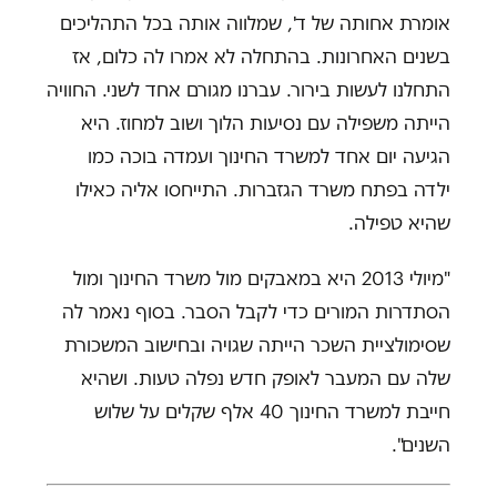
אומרת אחותה של ד', שמלווה אותה בכל התהליכים
בשנים האחרונות. בהתחלה לא אמרו לה כלום, אז
התחלנו לעשות בירור. עברנו מגורם אחד לשני. החוויה
הייתה משפילה עם נסיעות הלוך ושוב למחוז. היא
הגיעה יום אחד למשרד החינוך ועמדה בוכה כמו
ילדה בפתח משרד הגזברות. התייחסו אליה כאילו
שהיא טפילה.
"מיולי 2013 היא במאבקים מול משרד החינוך ומול
הסתדרות המורים כדי לקבל הסבר. בסוף נאמר לה
שסימולציית השכר הייתה שגויה ובחישוב המשכורת
שלה עם המעבר לאופק חדש נפלה טעות. ושהיא
חייבת למשרד החינוך 40 אלף שקלים על שלוש
השנים".