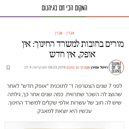
מגזין · מגזין
מורים בחובות למשרד החינוך: אין
אופק, אין חדש
רויטל עמירן
·
·
08.03.2018
·
זמן קריאה 4 דק׳
המקום הכי חם בגיהנום
לפני 7 שנים הצטרפה ד' לתוכנית "אופק חדש" לאחר
שהוצג לה השכר שתרוויח. כמה שנים אחר כך, גילתה
שיש לה חוב של עשרות אלפי שקלים למשרד החינוך.
עכשיו היא יוצאת למאבק