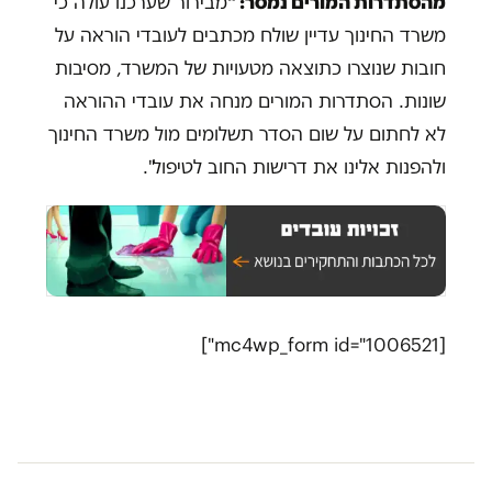
מהסתדרות המורים נמסר: "
מבירור שערכנו עולה כי
משרד החינוך עדיין שולח מכתבים לעובדי הוראה על
חובות שנוצרו כתוצאה מטעויות של המשרד, מסיבות
שונות. הסתדרות המורים מנחה את עובדי ההוראה
לא לחתום על שום הסדר תשלומים מול משרד החינוך
ולהפנות אלינו את דרישות החוב לטיפול".
[mc4wp_form id="1006521"]