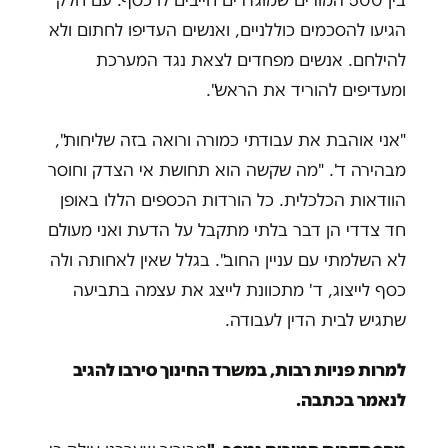
בין 500 המורים שמוגדרים חייבים לו כסף. עם חלק
הגיעו להסכמים כוללניים, ואנשים העדיפו לחתום ולא
להילחם. אנשים מפחדים לצאת נגד המערכת
ומעדיפים להוריד את הראש".
"אני אוהבת את עבודתי כמורה ורואה בזה שליחות",
מבהירה ד'. "מה שקשה הוא תחושת אי הצדק וחוסר
הוודאות הכלכלית. כל הורדות הכספים הללו באופן
חד צדדי הן דבר בלתי מתקבל על הדעת ואני מעולם
לא השלמתי עם עניין החוב". בגלל שאין לאחותה ולה
כסף לייצוג, ד' מתכוונת לייצג את עצמה בתביעה
שתגיש לבית הדין לעבודה.
למרות פניות רבות, במשרד החינוך סירבו להגיב
לנאמר בכתבה.