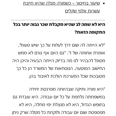
שיעור בחיסור – כשמורה מגלה שהיא חייבת
עשרות אלפי שקלים
היא לא שמה לב שהיא מקבלת שכר גבוה יותר בכל
התקופה הזאת?
"לא הייתה לה שום דרך לעלות על כך שיש טעות",
אומרת אחותה של ד'. "גם היום אף גורם לא ממש
מסוגל להבהיר לנו מה בדיוק הייתה הבעיה והיכן היה
החישוב המוטעה. הנוסחאות של המשרד הן כל כך
מסובכות שכל המערכת הולכת לאיבוד בהן.
"היא מורה ותיקה שבהיותה מפרנסת יחידה
במשפחתה נלחמת על כל יום עבודה. היא עובדת גם
בחופש הגדול, היא לא מנצלת ימי מחלה, היא לא
מפספסת שום יום עבודה ולוקחת כל מטלה שרק ניתן