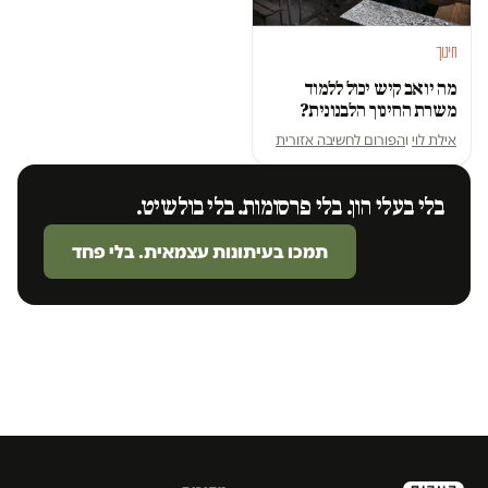
חינוך
מה יואב קיש יכול ללמוד
משרת החינוך הלבנונית?
אילת לוי
ו
הפורום לחשיבה אזורית
בלי בעלי הון. בלי פרסומות. בלי בולשיט.
תמכו בעיתונות עצמאית. בלי פחד