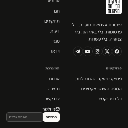
מדורים
חם
תחקירים
עיתונות עצמאית חוקרת. בלי
דעות
פרסומות, בלי בעלי הון, בלי
צנזורה, בלי פשרות.
מגזין
וידאו
פרויקטים
המערכת
פרויקט מעקב ההתנחלויות
אודות
המפה האינטראקטיבית
תמיכה
כל הפרויקטים
צרו קשר
ניוזלטר