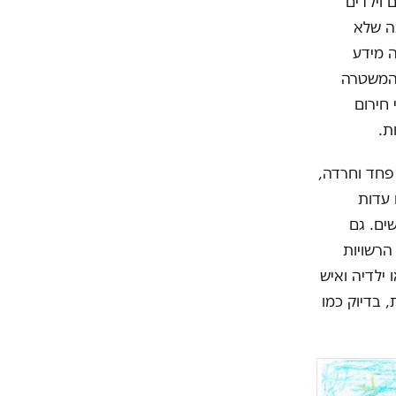
 וילדים
ר בכ-50 מיטות. הסיבה שלא
 מידע
 המשטרה
 חירום
ת.
פחד וחרדה,
 עדות
ים. גם
הרשויות
 ילדיה ואיש
, בדיוק כמו