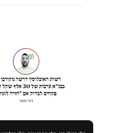
רשות האוכלוסין דרשה מקורבן 
בבנ״א ערבות של 30 אלף
פקחים לבדוק אם "חזרה לזנות
דור זומר