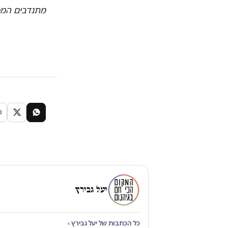
מתנדבים המסי
יעל גבירץ
כל הכתבות של יעל גבירץ ›