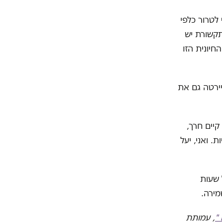
 לטרור כלפי
: בתקשורת יש
חיונית הזו
יירטה גם את
קיים חרך,
. ואני, יעל
1800-353-3, הפעיל כל שעות
שמירה.
"
, עמותת