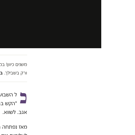
משנים כיוון! 
ורק בשבילך.
בל
כ
ל השבוע
"הקש בגג
אגב. לשווא.
מאז נפתחה ה