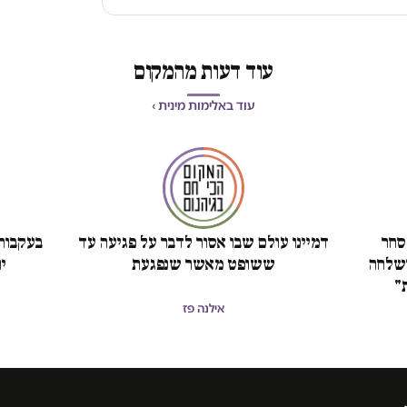
עוד דעות מהמקום
עוד באלימות מינית ›
סחר
דמיינו עולם שבו אסור לדבר על פגיעה עד
בעקבות 
 שקל ושלחה
ששופט מאשר שנפגעת
י
"
אילנה פז