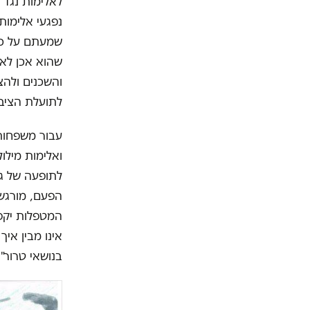
לאלימות נגד 
שמעתם על כך
שהוא אכן לא 
והשכנים ולהצ
לתועלת הציב
עבור משפחות 
ואלימות מילו
לתופעה של גל
הפעם, מורגש 
המטפלות יקפי
אינו מבין איך
בנושאי טרור"