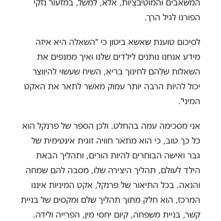
המשאבים והמוטיבציות, אלא, למשל, במזעור נזקי
הפורנו לגיל הרך.
לסיכום טוענת שאשא ביטון כי "השאלה היא איזה
מידע אנחנו נותנים לילדים שלנו ואיך ממנפים את
השאלות שלהם לחינוך בריא, השיח שעשוי להיווצר
יכול להיות הרבה יותר עמוק מאשר לתאר את האקט
המיני".
אני מסכימה עמה בהחלט. ולכן הספר של פרנקל הוא
כל כך טוב, כי הוא מתאר חוויה זוגית אינטימית של
גבר ואישה הבוחרים להיות הורים, ותהליך הבאת
הילד לעולם, תהליך היצירה שלו, מסבה להם שמחה
והנאה. בכל התיאור של פרנקל, אקט המיניות איננו
המרכז, הוא חלק מתוך תהליך שלם ומקסים של בניית
קשר, בניית משפחה, קיום יחסי מין, הפרייה ולידה.