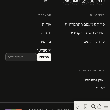
וידאו
פרויקטים
המערכת
פרויקט מעקב ההתנחלויות
אודות
המפה האינטראקטיבית
תמיכה
כל הפרויקטים
צרו קשר
ניוזלטר
עיתונות עצמאית
העין השביעית
שקוף
© 2026 המקום הכי חם בגיהנום · עיתונות עצמאית חוקרת