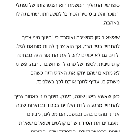
סופו של התהליך המשמח הוא הצטרפותו של נפתלי
המוכר והטוב מ'סיר הסירים' למשפחתו, שחיכתה לו
באהבה.
שאשא ביטון ממשיכה ואומרת כי "חינוך מיני צריך
להתחיל בגיל הרך, אך הוא צריך להיות מותאם לגיל.
ילדים גם לא יכולים להכיל את התיאור הזה מבחינה
קוגניטיבית. לספר של פרנקל יש חשיבות רבה, פשוט
לא מתאים שהם יחקו את האקט הזה כשהם
משחקים. עדיף לחנך אותם לכך בשלבים".
כאן שאשא ביטון שוגה, בענק. חינוך מיני כאמור צריך
להתחיל מרגע הולדת הילדים בכבוד ובזהירות שבה
אנחנו נוהגים בהם ובגופם. הם מכילים, מבינים
ומעבדים את המידע שהם קולטים ושואלים שאלות
שונות בהמשך לגילם. התפקיד שלנו, ההורים