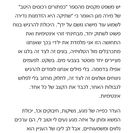
יש משפט מקסים מהספר "כפתורים רכוסים היטב"
של מירה מגן האומר כי "שתיקה היא הזדמנות נדירה
לשמוע עוד מישהו נושם על ידך". היכולת להרגיש בנוח
פשוט לשתוק יחד, מבחינתי זוהי אינטימיות ואת
התחושה הזו אני מלמדת את ילדי בכך שאנחנו
מתכרבלים מול הטלוויזיה, בונים זה לצד זה בלגו או
מציירים יחד פוסטר בצבעי מים. בשקט. לפעמים
אפילו בדממה. בלי מילים אנחנו לומדים להרגיש
נינוחים ושלווים זה לצד זה, לחלוק מרחב בלי לפלוש
לגבולות האחר, לכבד את הקצב של כל אחד.
אינטימיות.
העדר כפייה של מגע, נשיקות, חיבוקים וכו', יכולת
המשא ומתן על איזה מגע נעים לי וטוב לי, הם ערכים
נלווים ומשמעותיים, אבל לב ליבו של העניין הוא