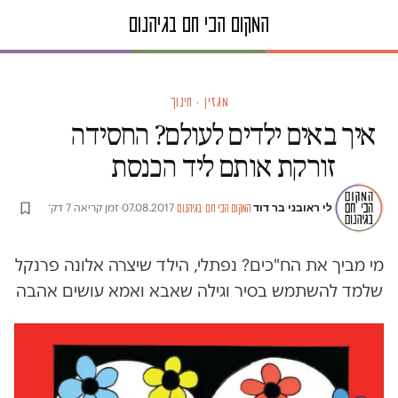
מגזין · חינוך
איך באים ילדים לעולם? החסידה
זורקת אותם ליד הכנסת
לי ראובני בר דוד
·
·
07.08.2017
·
זמן קריאה 7 דק׳
המקום הכי חם בגיהנום
מי מביך את הח"כים? נפתלי, הילד שיצרה אלונה פרנקל
שלמד להשתמש בסיר וגילה שאבא ואמא עושים אהבה