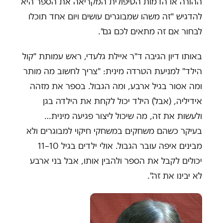
ההורה או הדמות הטיפולית המקריאה את הספר היא
להדגיש "זה משהו שמבוגרים עושים ויום אחד תוכלו
לבחור אם זה מתאים לכם גם".
באותו דיון הגיבה ד"ר איילת גלעדי, ראש עמותת "קול
הילד" למניעת הטרדה מינית: "צריך לחשוב מה מותר
ומה אסור בגיל ארבע, ומה הגבול. בספר את מזהה
אידיליה, (אבל) הילד יכול לקחת את הילדה בגן
ולעשות את זה, מה שיכול ליצור פגיעה מינית…
בעיקר כשהם משחקים במשחקי חיקוי למבוגרים ולא
מבינים איפה עובר הגבול. אולי ילדים בגיל 10–11
יכולים לקבל את הספר ולהבין אותו, אבל בני ארבע
לא יבינו את זה".