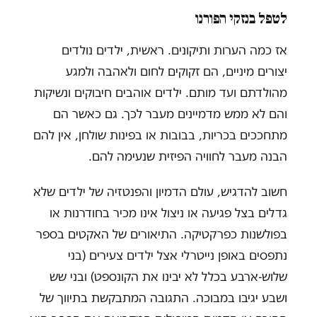
לטפל בנזקי הפורנו
אז כמה הערות ותיקונים. ראשית, ילדים נולדים
יצורים מיניים, הם זקוקים לחום ולאהבה ולמגע
מהולדתם ועד מותם. ילדים אוהבים חיבוקים ונשיקות
והם לא ממש מדמיינים מעבר לכך. גם כאשר הם
מתחככים בכריות, בבובות או בפינות שולחן, אין להם
הבנה מעבר לחוויה הפיזית שנעימה להם.
חשוב להדגיש, עולם הדמיון והפנטזיה של ילדים שלא
גדלים בצל פגיעה או ניצול אינו מכיר בחודרנות או
בפולשנות כפרקטיקה. התיאורים של האקטים בספר
נתפסים באופן נייטרלי אצל ילדים צעירים (בני
שלוש-ארבע בכלל לא יבינו את הקונספט) ובני שש
ושבע יגיבו במבוכה. התגובה המתבקשת בתיווך של