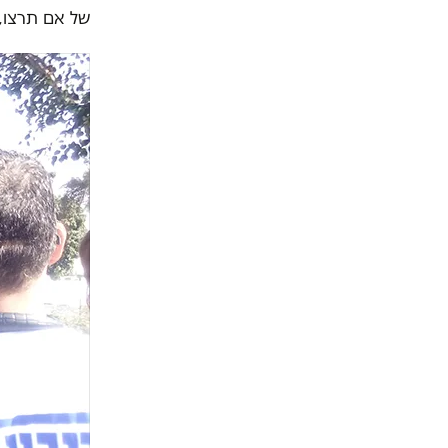
של אם תרצו,