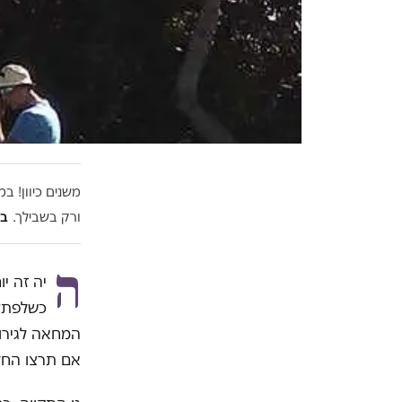
משנים כיוון! 
ורק בשבילך.
בל
ה
יה זה יו
כשלפתע 
המחאה לגירו
אם תרצו החלי