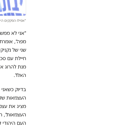
"אפילו הפקקים היו
"אני לא ממש 
מפה", אומרת 
חיילת עם סכי
מנת להרוג א
האלו".
בדיוק כשאני 
העצמאות של א
מציג את עצמו
העצמאות", הי
העם היהודי ל