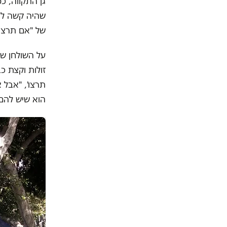
גן התקווה, כ
שהיה קשה לאת
של "אם תרצו" 
על השולחן של
זולות וקצת כ
תרצו', "אבל 
הוא שיש להם 