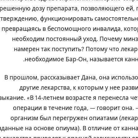
решенную дозу препарата, позволяющего ей, 
утверждению, функционировать самостоятельн
превращаясь в беспомощного инвалида, кот
необходим постоянный уход. Почему мин
намерен так поступить? Потому что лекар
необходимое Бар-Он, называется канн
В прошлом, рассказывает Дана, она использ
другие лекарства, к которым у нее разв
ыкание. «В 14-летнем возрасте я перенесла ч
операции в течение года, — говорит она. 
организм был перегружен опиатами (лекар
зданные на основе опиума). В отличие от канн