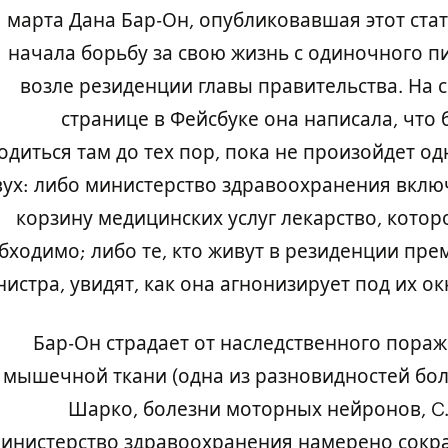
11 марта Дана Бар-Он, опубликовавшая этот стат
начала борьбу за свою жизнь с одиночного п
возле резиденции главы правительства. На 
странице в Фейсбуке она написала, что 
одиться там до тех пор, пока не произойдет од
вух: либо министерство здравоохранения вклю
корзину медицинских услуг лекарство, котор
бходимо; либо те, кто живут в резиденции пре
истра, увидят, как она агнонизирует под их ок
Бар-Он страдает от наследственного пора
мышечной ткани (одна из разновидностей бо
Шарко, болезни моторных нейронов, C.M
инистерство здравоохранения намерено сокр