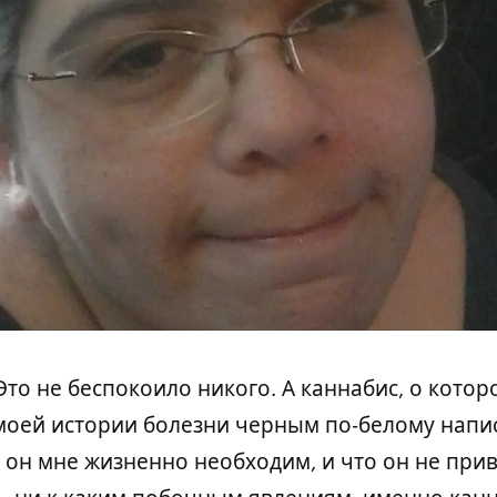
«Это не беспокоило никого. А каннабис, о котор
моей истории болезни черным по-белому напи
 он мне жизненно необходим, и что он не при