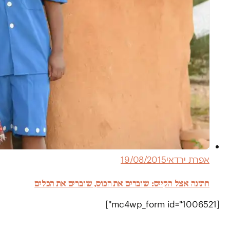
אפרת ירדאי
19/08/2015
חתונה אצל הקייס: שוברים את הכוס, שוברים את הכלים
[mc4wp_form id="1006521"]