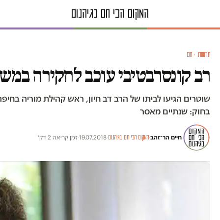
חדשות · חם
רב קונסרבטיבי עוכב לחקירה במש
שוטרים הגיעו לביתו של הרב דב חיון, ראש קהילת מוריה בחיפ
בחוק: שנתיים מאסר
חיים הר־זהב
·
·
19.07.2018
·
זמן קריאה 2 דק׳
המקום הכי חם בגיהנום