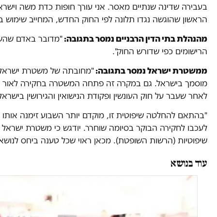
בעבירה שדינה שנתיים מאסר. אני עורך חופות כדת משה וישראל 
הראשון שהוגשה נגדו תלונה לפי החוק החדש, המחייב שימוש בר
מהנהלת בתי הדין הרבניים נמסר בתגובה:
"מדובר באדם שהשיא
הרישומים כפי שדורש החוק".
ממשטרת ישראל נמסר בתגובה:
"מחובתה של משטרת ישראל ל
מוסמך בישראל. גם במקרה זה פתחה המשטרה בחקירה לאור הח
לאחר שעבר על חוק העונשין ופקודת הנישואין והגירושין בישראל
"בהתאם להחלטה שיפוטית זו, מוקדם יותר השבוע זימנה אותו
לעכבו לחקירה הבוקר בסיומה שוחרר. יודגש כי משטרת ישרא
שיפוטיות (הרשות השופטת). מכאן ראוי שכל טענה ביחס לנושא 
עוד בנושא