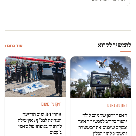
להמשיך לקרוא
עוד בחם ›
דמוקרטיה במשבר
דמוקרטיה במשבר
אחרי 34 ימים הודיעה
האם הרחפן שקניתם לילד
המדינה לבג"ץ: אין עילה
יהפוך בקרוב למכשיר האזנה
להחזיק בגופתו של סאמי
ומעקב שיכניס את המשטרה
ג'עסוס
והשב״כ לתוך הסלון