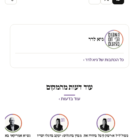
גיא לרר
כל הכתבות של גיא לרר ›
עוד דעות מהמקום
עוד בדעות ›
כשח'ליל א-רשק קיבל בחזרה את
מבחן בוזגלוס: יעקב בוזגלו הכריז
נשיא אמריקאי באמת ט