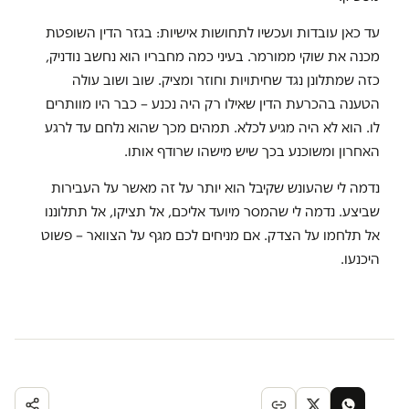
עד כאן עובדות ועכשיו לתחושות אישיות: בגזר הדין השופטת
מכנה את שוקי ממורמר. בעיני כמה מחבריו הוא נחשב נודניק,
כזה שמתלונן נגד שחיתויות וחוזר ומציק. שוב ושוב עולה
הטענה בהכרעת הדין שאילו רק היה נכנע – כבר היו מוותרים
לו. הוא לא היה מגיע לכלא. תמהים מכך שהוא נלחם עד לרגע
האחרון ומשוכנע בכך שיש מישהו שרודף אותו.
נדמה לי שהעונש שקיבל הוא יותר על זה מאשר על העבירות
שביצע. נדמה לי שהמסר מיועד אליכם, אל תציקו, אל תתלוננו
אל תלחמו על הצדק. אם מניחים לכם מגף על הצוואר – פשוט
היכנעו.