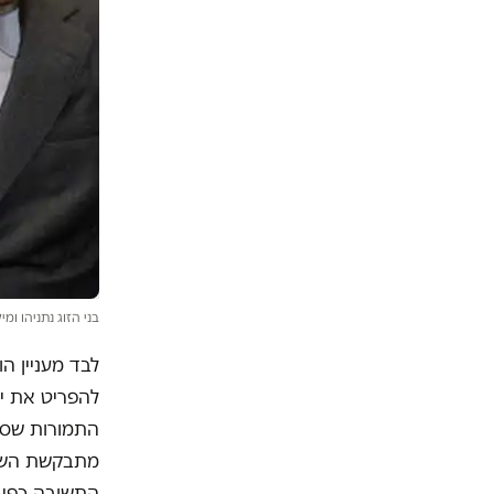
בני הזוג נתניהו ומי
לבד מעניין ה
להפריט את יש
התמורות שסיפ
מתבקשת השאל
התשובה כפי 