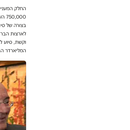
החלק המעניין
בצורה של סיג
לארצות הברית
המליארדר הה