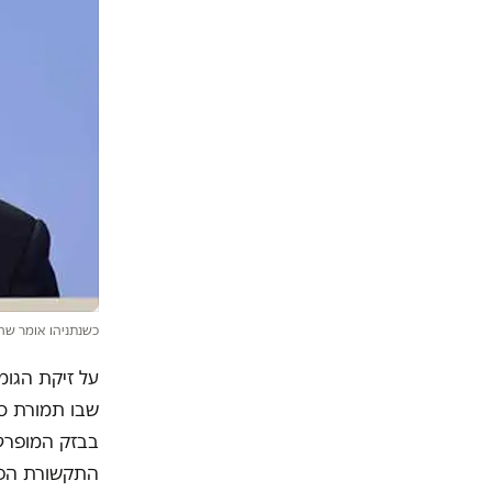
כשנתניהו אומר שהמ
על זיקת הגומ
שבו תמורת סי
בבזק המופרטת
התקשורת הפכ