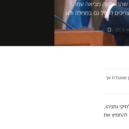
דה שההפרטה מביאה עמה
ריכים לטפל גם במחלה ולא
 דק׳
שעובדת אך
קי נתניהו,
 להחמיץ את