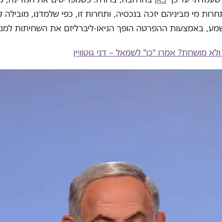
חרות מי מביניהם יזכה בנכסיה, ותחרות זו, כפי שלמדנו, מובילה 
ע, באמצעות ההפרטה הופך הניאו-ליברליזם את השחיתות למנגנו
ולא מושחת? אמרו "כן" לשמאל – דני גוטוויין