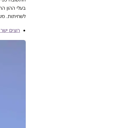
בעלי ההון הת
לשחיתות. משמ
רוצים ישר 