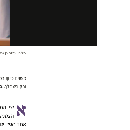
צילום: עמוס בן גר
משנים כיוון! 
ורק בשבילך.
בל
א
לפי המי
הצטמצמ
אחד הגילויים