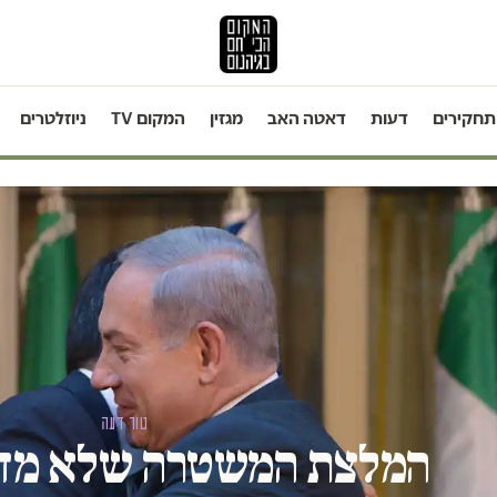
תחקירים
דעות
דאטה האב
מגזין
המקום TV
ניוזלטרים
טור דעה
המלצת המשטרה שלא מדב