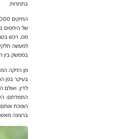
בתחרות.
של היחסים בי
מס, רכש בטחו
למעשה חלקים 
בממשק בין הה
מן הזיקה המ
בעיקר בפן הפ
לדין. ואולם
התמדתם: היא 
הופכת אותם ל
ברצונה מאשר