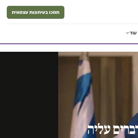
תמכו בעיתונות עצמאית
עוד
רים עליה