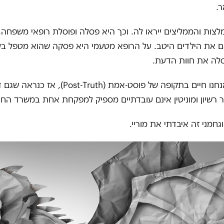
ר.
לצות והממליצים ייראו לה. וכך היא פסלה ופוסלת רופאי משפחה,
ים את הילדים היטב. על הרופא מטעמי היא פסקה שהוא מטפל בע
סלה את חוות הדעת.
חנו חיים בתקופה של פוסט-אמת (
Post-Truth
), אז כנראה שגם ד
רשיון ומוניטין אינם עובדתיים מספיק למפקחת אחת במשרד החינ
גחמני זה איבדתי את מוריי.