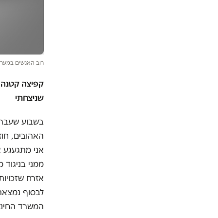
רוב האנשים במערכ
קפיצה קטנה 
שניצחתי
בשבוע שעבר ה
האהובים, חוז
אני מתגעגע א
ממני בניגוד 
אזרח שזכויות
לבסוף נמצאה 
המשרד החינו