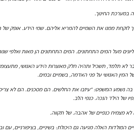
ה במערכת החינוך.
 לוקחת ממנו את השמיים להמריא אליהם. שמי הידע. אופק של ת
יונים מעל המים התחתונים. המים התחתונים הן מאות ואלפי שנו
בר לא תלמד, תשכיל ותהיה חלק מאוצרות הידע האנושי, מתעצומו
המין האנושי על פני האדמה, בשמיים ובמים.
בה נשמע המשפט: ״עיזבו את החלשים. הם מסכנים. הם לא צריכי
יו של הילד הנכה. כנפי הלב.
 לא מצמיח כנפיים של אהבה. של תקווה.
ים המולדות האלה מגיעה גם היכולת: בשיניים, בציפורניים, עם ובל