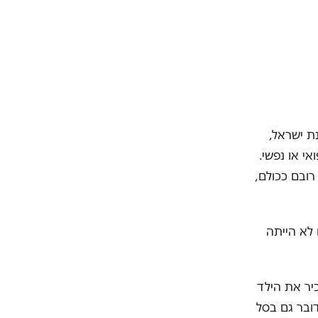
נת ישראל,
י או נפשי.
רובם ככולם,
לא הייתה
כיר את הילד
ובר גם בסל