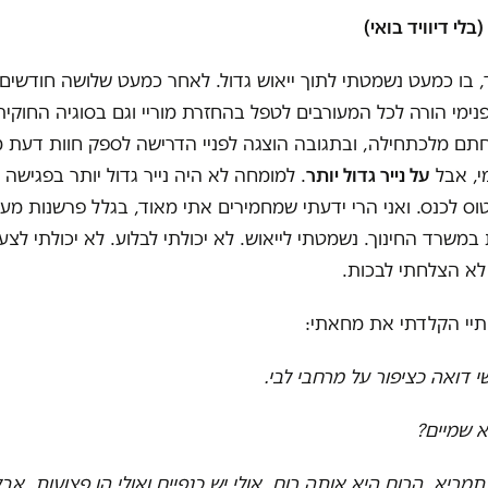
לי דיוויד בואי)
 בו כמעט נשמטתי לתוך ייאוש גדול. לאחר כמעט שלושה חודשים
מי הורה לכל המעורבים לטפל בהחזרת מוריי וגם בסוגיה החוקית
תם מלכתחילה, ובתגובה הוצגה לפניי הדרישה לספק חוות דעת מ
, אבל
על נייר גדול יותר
. למומחה לא היה נייר גדול יותר בפגישה 
וס לכנס. ואני הרי ידעתי שמחמירים אתי מאוד, בגלל פרשנות מע
שרד החינוך. נשמטתי לייאוש. לא יכולתי לבלוע. לא יכולתי לצעו
 לא הצלחתי לבכות.
תיי הקלדתי את מחאתי:
י דואה כציפור על מרחבי לבי.
א שמיים?
תמריא. הרוח היא אותה רוח, אולי יש כנפיים ואולי הן פצועות, אבל