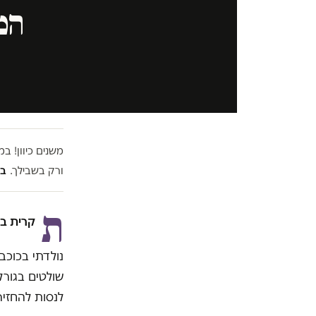
המס
משנים כיוון! 
ורק בשבילך.
בל
ת
קרית ב
נולדתי בכוכב
שולטים בגורל
לנסות להחזיר