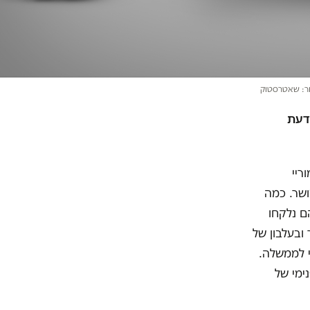
ור: שאטרסטוק
דעת
ריי
ושר. כמה
ם נלקחו
ובעלבון של
י לממשלה.
ימי של