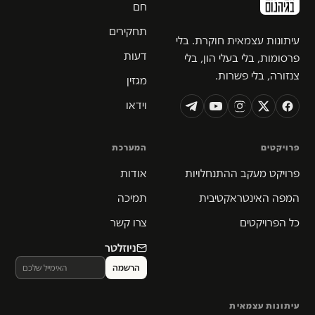
חם
תחקירים
עיתונות עצמאית חוקרת. בלי
דעות
פרסומות, בלי בעלי הון, בלי
צנזורה, בלי פשרות.
מגזין
וידאו
פרויקטים
המערכת
פרויקט מעקב ההתנחלויות
אודות
המפה האינטראקטיבית
תמיכה
כל הפרויקטים
צרו קשר
ניוזלטר
עיתונות עצמאית