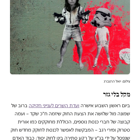
צילום: יואל הרצברג
מקל בלי גזר
ביום ראשון השבוע אישרה
ועדת השרים לענייני חקיקה
ברוב של
שמונה מול שלושה את הצעת החוק שיזמה ח"כ שקד – ועמה
קבוצה של חברי כנסת נוספים, הכוללת מחוקקים כמו אורית
סטרוק ומירי רגב – המבקשת לאפשר לכנסת לחוקק מחדש חוק
שנפסל על ידי בג"ץ על רקע סתירה בינו לחוק יסוד: כבוד האדם