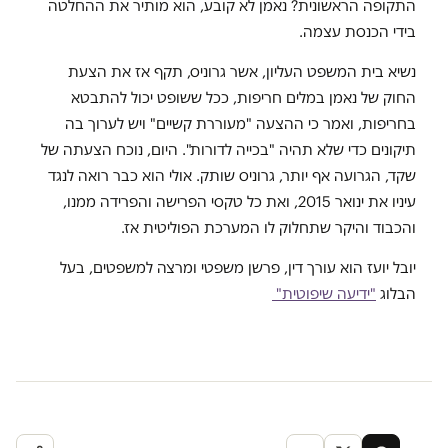
התקופה הראשונית? נאמן לא קובע, הוא מותיר את ההחלטה
בידי הכנסת עצמה.
נשיא בית המשפט העליון, אשר גרוניס, תקף אז את הצעת
החוק של נאמן במלים חריפות, ככל ששופט יכול להתבטא
בחריפות, ואמר כי ההצעה "מעוררת קשיים" ויש לערוך בה
תיקונים כדי שלא תהיה "בכייה לדורות". היום, נוכח הצעתה של
שקד, הגרועה אף יותר, גרוניס שותק. אולי הוא כבר רואה לנגד
עיניו את ינואר 2015, ואת כל טקסי הפרישה והפרידה ממנו,
והכבוד והיקר שתחלוק לו המערכת הפוליטית אז.
יובל יועז הוא עורך דין, פרשן משפטי ומרצה למשפטים, בעל
הבלוג
"ידיעה שיפוטית"