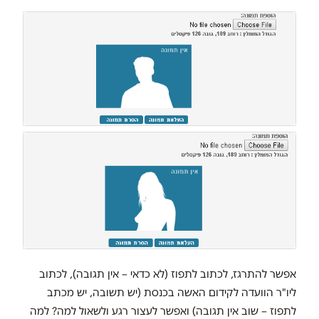
אפשר להתרגז, לכתוב לתפוז (לא כדאי – אין תגובה), לכתוב
ליו"ר הוועדה לקידום האשה בכנסת (יש תשובה, יש מכתב
לתפוז – שוב אין תגובה) ואפשר לעצור רגע ולשאול למה? למה