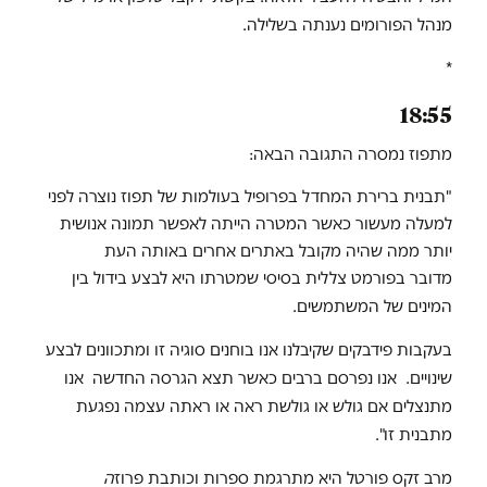
מנהל הפורומים נענתה בשלילה.
*
18:55
מתפוז נמסרה התגובה הבאה:
"תבנית ברירת המחדל בפרופיל בעולמות של תפוז נוצרה לפני
למעלה מעשור כאשר המטרה הייתה לאפשר תמונה אנושית
יותר ממה שהיה מקובל באתרים אחרים באותה העת
מדובר בפורמט צללית בסיסי שמטרתו היא לבצע בידול בין
המינים של המשתמשים.
בעקבות פידבקים שקיבלנו אנו בוחנים סוגיה זו ומתכוונים לבצע
שינויים. אנו נפרסם ברבים כאשר תצא הגרסה החדשה אנו
מתנצלים אם גולש או גולשת ראה או ראתה עצמה נפגעת
מתבנית זו".
מרב זקס פורטל היא מתרגמת ספרות וכותבת פרוז
ה