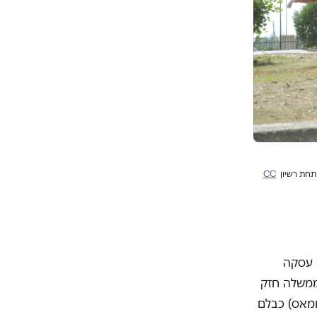
CC
 עסקה
 ממשלה חזק
חמאס) כבלם