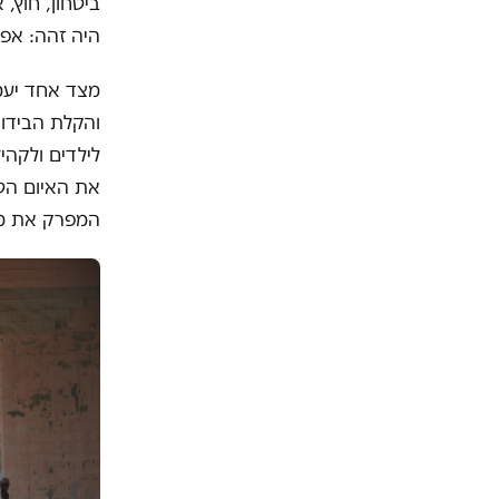
ביטחון, חוץ,
היה זהה: אפ
מצד אחד יעמ
והקלת הבידוד
לילדים ולקהיל
את האיום הטק
המפרק את מר