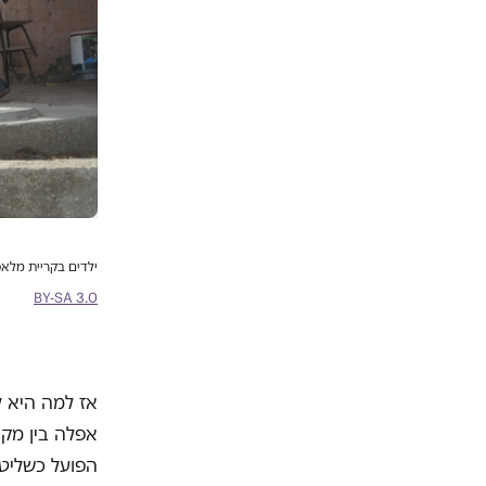
ילדים בקריית מלאכי רצים לת
BY-SA 3.0
אז למה היא ל
אפלה בין מקד
הפועל כשליט 