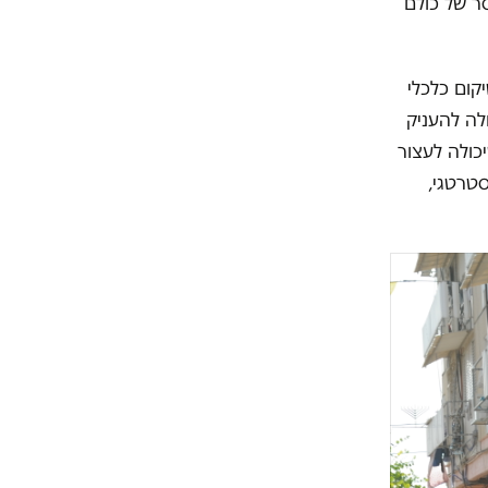
ר של כולם
ום כלכלי
לה להעניק
יכולה לעצור
טרטגי,