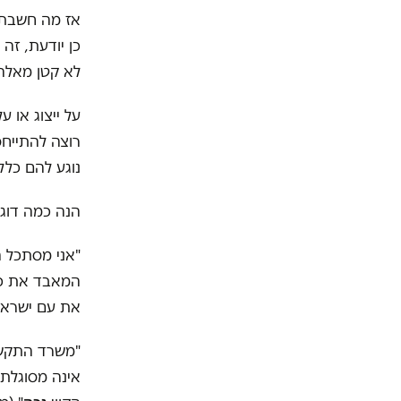
אז מה חשבתם 
כן יודעת, ז
לא קטן מאלה
על ייצוג או 
רוצה להתייחס
נוגע להם כלל.
הנה כמה דוג
"אני מסתכל ה
המאבד את כל
את עם ישראל? פ
"משרד התקשו
אינה מסוגלת