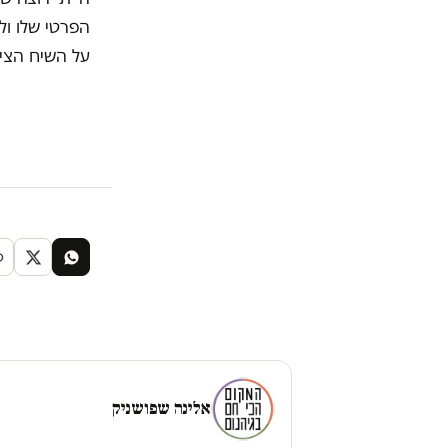
הפרטי שלו ו
על השיח הציב
אלינה שפושניק