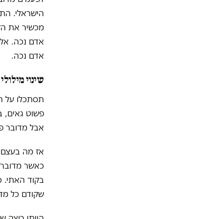
הישראלי. הת
מכשיר את הק
אדם נכה. אלה
אדם נכה.
שינוי מילולי
תסתכלו על הד
פשוט גאים, ב
אבל מדובר פה
אז מה בעצם 
כאשר מדובר ב
בקוד האתי. כ
שקודם כל מדו
הייתי רוצה ש