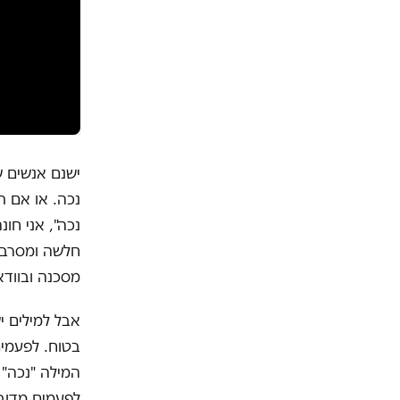
ישנם אנשים ש
נכה. או אם ת
נכה", אני חו
חלשה ומסרבת 
מסכנה ובוודא
אבל למילים י
בטוח. לפעמים
המילה "נכה" ל
לפעמים מדובר