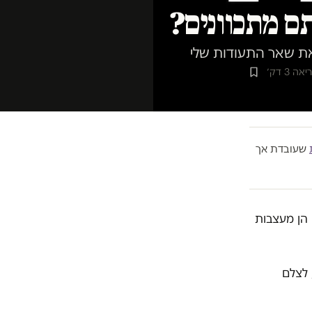
ם מתכוונים?
 את שאר התעודות שלי
ה 3 דק׳
שעובדת אך
 הן מעצבות
 לצלם