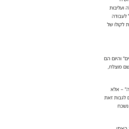
 ועליבות
 לעבודה
 לקולו של
" והיום הם
שם מוצלח,
" – אלא
ם לגבות זאת
נשכח
 האתי