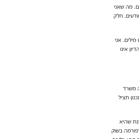
. מה שאני
דעים. חלק
מילים. אני
יון אינו
ה משרד
נון תציל
נת שהיא
פורמה בשוק