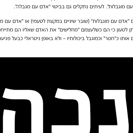
ם מוגבלות". לעיתים נתקלים גם בביטוי "אדם עם מגבלה".
 "אדם עם מוגבלות" (שובר שיניים במקצת לטעמי) או "אדם עם מ
יתן לטעון כי הם כשלעצמם "מחלישים" את האדם שאליו הם מתייחס
ותו כ"חסר" וכמוגבל ביכולותיו – ולא באופן ניטראלי כבעל פגיעה 