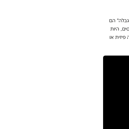
גבלה" הם
ים, היות
פיזית או