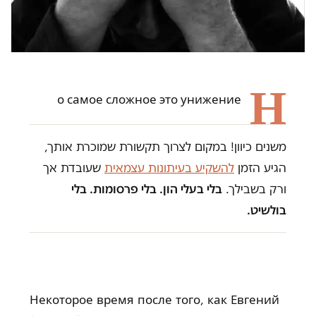
Н
о самое сложное это унижение
משנים כיוון! במקום לצרוך תקשורת שמוכרת אותך,
הגיע הזמן
להשקיע בעיתונות עצמאית
שעובדת אך
ורק בשבילך.
בלי בעלי הון. בלי פרסומות. בלי
בולשיט.
Некоторое время после того, как Евгений