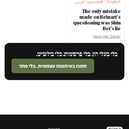
русский / English / عربى
The only mistake
made on Beinart’s
questioning was Shin
Bet’s lie
Haim Har-Zahav
בלי בעלי הון. בלי פרסומות. בלי בולשיט.
תמכו בעיתונות עצמאית. בלי פחד