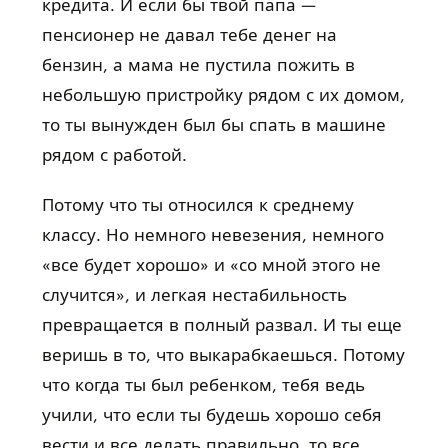
кредита. И если бы твой папа —
пенсионер не давал тебе денег на
бензин, а мама не пустила пожить в
небольшую пристройку рядом с их домом,
то ты вынужден был бы спать в машине
рядом с работой.
Потому что ты относился к среднему
классу. Но немного невезения, немного
«все будет хорошо» и «со мной этого не
случится», и легкая нестабильность
превращается в полный развал. И ты еще
веришь в то, что выкарабкаешься. Потому
что когда ты был ребенком, тебя ведь
учили, что если ты будешь хорошо себя
вести и все делать правильно, то все