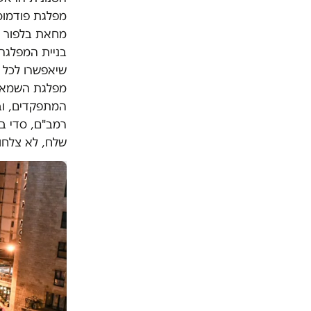
מחאת בלפור בנ
בניית המפלגה
שיאפשרו לכל 
המתפקדים, ובה
רמב"ם, סדי בן
שלח, לא צלחו