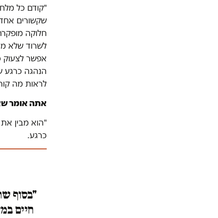
"קודם כל מלחמ
שקשורים אחד ל
חלוקה מופקרת 
לשרוד שלא מצ
אפשר לצעוק כל
הנהגה כרגע ש
לראות מה קורה
אתה אומר שאת
"הוא מבין את 
כרגע.
"בסוף שח
חיים במד