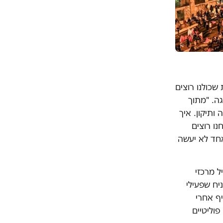
שכולנו רוצים
ה. "מתוך
ותיקון. איך
נו רוצים
אחד לא יעשה
ל מרכזי
יח שפעילי
יף אחרי
וליטיים