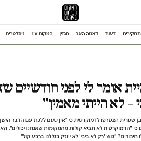
תחקירים
דעות
דאטה האב
מגזין
המקום TV
ניוזלטרים
ית אומר לי לפני חודשיים ש
י – לא הייתי מאמין"
בן שטרית הצטרפו לדמוקרטית כי "אין טעם ללכת עם הדבר הישן", 
כי "הדמוקרטית לא תביא קולות מהמקומות שאנחנו יכולים". האם
חיבורים? "גוש 'רק לא ביבי' לא יינזק בגללנו ברבע קול"