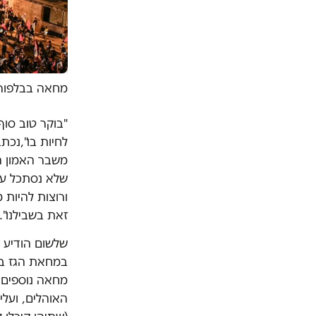
מחאה בבלפור, אוקטובר 20
"בוקר טוב סוף
לחיות בו",נכת
משבר האמון הג
שלא נסתכל על 
ורוצות להיות 
זאת בשבילנו".
שלשום הודיע ע
במחאת הגז בעב
מחאה נוספים י
האוהלים, ועלי