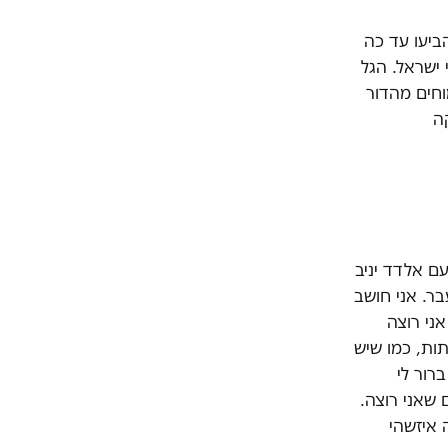
ביעו עד כה
 ישראל. הגל
וחים מהדור
ה
 ראשון של בחירות 2019 כבר רצתי עם אלדד יניב
ר. אני חושב
ני רוצה
ות, כמו שיש
רור לי
שאני רוצה.
 איזשהי