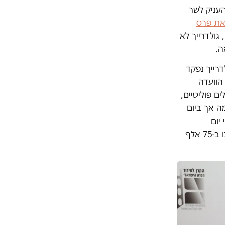
עניק לשר
עניק את פרס
ולדרייך לא
ה.
רייך נפקד
הוועדה
ם פוליטיים,
ה אך ביום
 במוצאי יום
העצמאות", הסבירו הזוכים את פנייתם לעיתונות. פרס ישראל מזכה את הזוכה בו ב-75 אלף