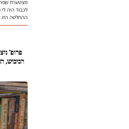
מצטערת שפרופ'
לכבוד היה לי 
ההחלטה הזו.
פרופ' ניצ
הכיבוש, ה