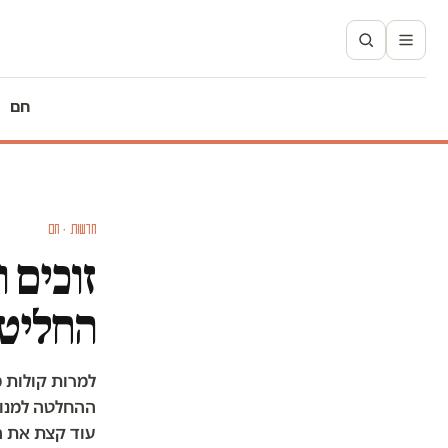
חם
חדשות · חם
זוכים 
החליטו
למרות קולות 
ההחלטה למנוע 
עוד קצת את הר