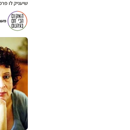
שיעניק לו פר
מער