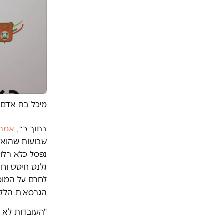
מיכל בת אדם |
בתוך כך
, אמר 
שבועות שהוא 
לחרם על המוסד
הגרסאות הללו
"העובדות לא ח