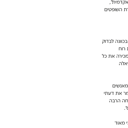
אקדמית",
דת השופטים
כוונה לבדוק
 רוח
מכירה את כל
אלה
מאנשים
מר את דעתי
יחה הרבה
.
י מאוד