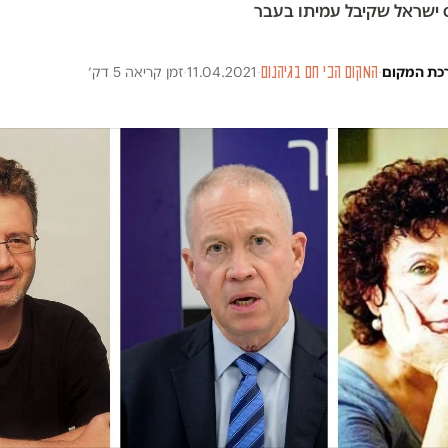
ס ישראל שקיבל עמיתו בעבר
כת המקום
·
המקום הכי חם בגיהנום
·
11.04.2021
·
זמן קריאה 5 דק׳