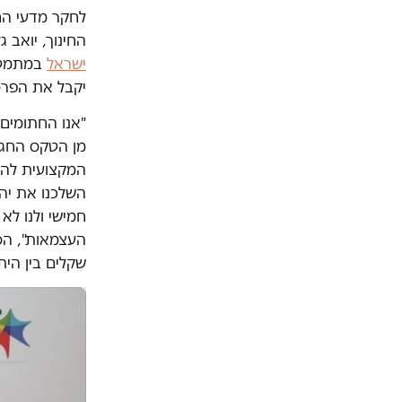
לחקר מדעי הח
החינוך, יואב ג
ישראל
במתמטיק
יקבל את הפרס
"אנו החתומים 
מן הטקס החגי
המקצועית להע
השלכנו את יה
שקלים בין הית