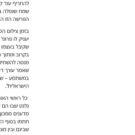
להחריף עוד קצ
שמח שנפלה בח
הפרשה הזו היא 
בזמן צילום הטק
יעניק לו פרופ
שקיבל בעצמו 
בקרוב ומתוך 
מנסה להשתיק",
שאמר עורך דינו
במשתמע – שמי
הישראלית".
כל ראשי האוני
מדענים ממכון 
חתמו בסוף הש
שבינם ובין מצ