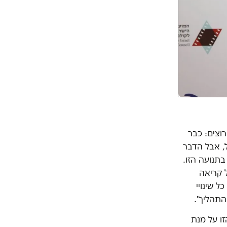
וצים: כבר
, אבל הדבר
שאינני תומך בתנועה הזו.
13 שנים. התירוץ של קריאה
ל שינויי
תהליך".
ו על מנת