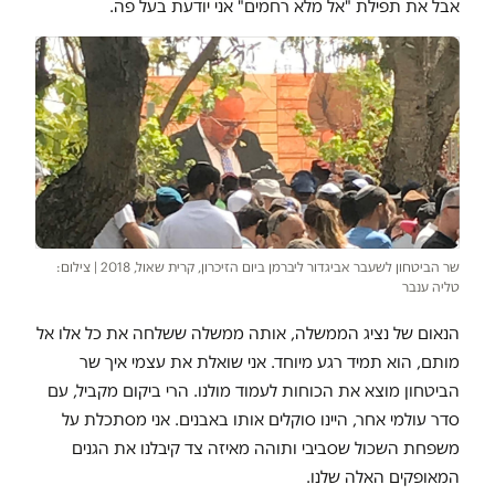
אבל את תפילת "אל מלא רחמים" אני יודעת בעל פה.
שר הביטחון לשעבר אביגדור ליברמן ביום הזיכרון, קרית שאול, 2018 | צילום:
טליה ענבר
הנאום של נציג הממשלה, אותה ממשלה ששלחה את כל אלו אל
מותם, הוא תמיד רגע מיוחד. אני שואלת את עצמי איך שר
הביטחון מוצא את הכוחות לעמוד מולנו. הרי ביקום מקביל, עם
סדר עולמי אחר, היינו סוקלים אותו באבנים. אני מסתכלת על
משפחת השכול שסביבי ותוהה מאיזה צד קיבלנו את הגנים
המאופקים האלה שלנו.