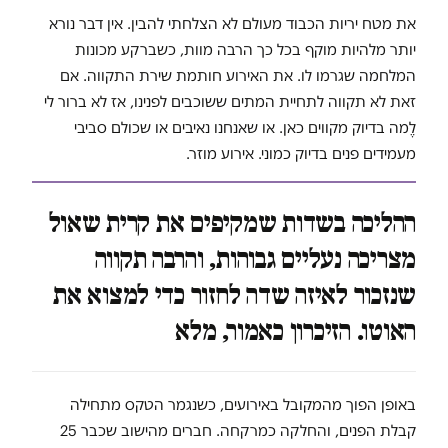
את מטח יריות הכבוד מעולם לא הצלחתי להבין. אין דבר נורא
יותר מלהיות מוקף בכל כך הרבה מוות, כשברקע מכונות
המלחמה שגרמו לו. את האירוע חותמת שירת התקווה. אם
זאת לא תקווה לתחיית המתים ששוכבים לפנינו, אז לא ברור לי
לֶמה בדיוק מקווים כאן. או שאנחנו נאיבים או שכולם סביבי
מעמידים פנים בדיוק כמוני. אירוע מוזר.
ההליכה בשדות שמקיפים את קרית שאול
מצריכה נעליים גבוהות, והרבה תקווה
שנזכור לאיזה שדה לחזור כדי למצוא את
האוטו. הזיכרון כאמור, מלא
באופן הפוך מהמקובל באירועים, כשנגמר הטקס מתחילה
קבלת הפנים, והחלקה כמרקחה. חברים מהישוב שכבר 25