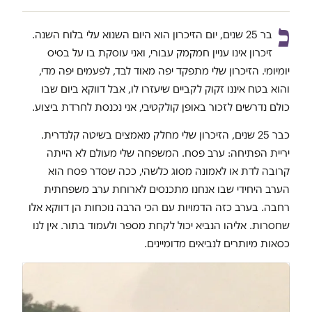
כ
בר 25 שנים, יום הזיכרון הוא היום השנוא עלי בלוח השנה.
זיכרון אינו עניין חמקמק עבורי, ואני עוסקת בו על בסיס
יומיומי. הזיכרון שלי מתפקד יפה מאוד לבד, לפעמים יפה מדי,
והוא בטח איננו זקוק לקביים שיעזרו לו, אבל דווקא ביום שבו
כולם נדרשים לזכור באופן קולקטיבי, אני נכנסת לחרדת ביצוע.
כבר 25 שנים, הזיכרון שלי מחלק מאמצים בשיטה קלנדרית.
יריית הפתיחה: ערב פסח. המשפחה שלי מעולם לא הייתה
קרובה לדת או לאמונה מסוג כלשהי, ככה שסדר פסח הוא
הערב היחידי שבו אנחנו מתכנסים לארוחת ערב משפחתית
רחבה. בערב כזה הדמויות עם הכי הרבה נוכחות הן דווקא אלו
שחסרות. אליהו הנביא יכול לקחת מספר ולעמוד בתור. אין לנו
כסאות מיותרים לנביאים מדומיינים.