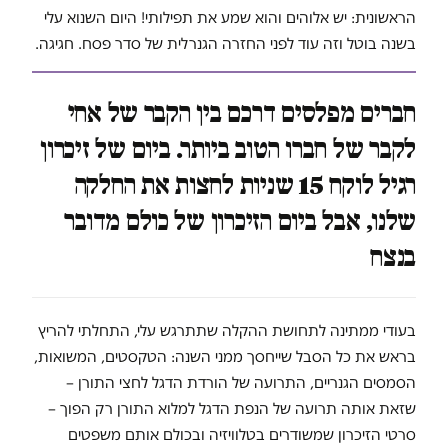
הראשונית: יש אלוהים והוא שמע את תפילותי! היום השנוא עלי
בשנה בוטל וזה עוד לפני החזרה הגנרלית של סדר פסח. חגיגה.
חברים מפלסים דרכם בין הקבר של אחי
לקבר של חברו הטוב ביותר. ביום של זיכרון
רגיל לוקח 15 שניות לחצות את החלקה
שלנו, אבל ביום הזיכרון של כולם מדובר
בנצח
בעודי ממתינה לתחושת ההקלה שתתרגש עלי, התחלתי להריץ
בראש את כל הסבל שייחסך ממני השנה: הטקסטים, המשואות,
הסמסים הגנריים, התרועה של הורדת הדגל לחצי התורן –
שזאת אותה תרועה של הנפת הדגל למלוא התורן רק הפוך –
סרטי הזיכרון שמשודרים בטלוויזיה ובכולם אותם משפטים