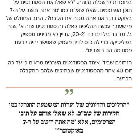
במוסדות להשכלה גבוהה. "לא שאלו את הסטודנטים על
תוכן הפרסומים. שאלו שאלות כמו ׳מה אתה חושב על ה-7
באוקטובר, האם אתה מגנה את הטבח?׳. הרוב המוחלט של
מי שעובר עכשיו תהליכים כאלה זה סטודנטים שנה א' ושנה
ב'. מדובר בילדים בני 20-21, עדיין לא מבינים מספיק
בפוליטיקה כדי להיכנס לדיון מעמיק שאפשר יהיה לדעת
ממנו מה הם חושבים״.
הנתונים שבידי איגוד הסטודנטים הערבים מראים כי עד כה
זוכו 40 אחוז מהסטודנטים שבתיקים שלהם התקבלה
הכרעה.
״ההליכים והדיונים של ועדות המשמעת התנהלו כמו
חקירות של שב״כ. לא שאלו אותם על תוכן
הפרסומים, אלא ׳מה אתה חושב על ה-7
באוקטובר׳״