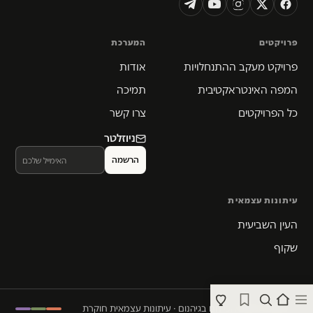
פרויקטים
המערכת
פרויקט מעקב ההתנחלויות
אודות
המפה האינטראקטיבית
תמיכה
כל הפרויקטים
צרו קשר
ניוזלטר
עיתונות עצמאית
העין השביעית
שקוף
© 2026 המקום הכי חם בגיהנום · עיתונות עצמאית חוקרת