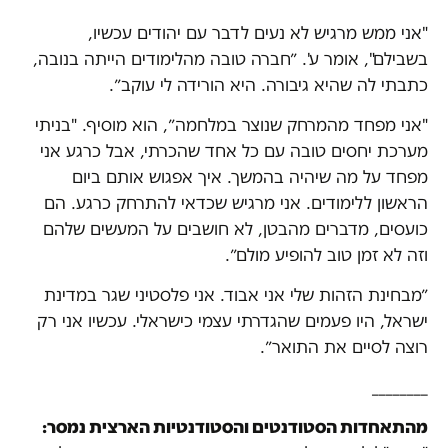
"אני ממש מרגיש לא נעים לדבר עם יהודים עכשיו,
בשבילם", אומר ע'. ״חברה טובה מהלימודים הייתה בנובה,
כתבתי לה שהיא גיבורה. היא הורידה לי עוקב״.
"אני מפחד מהמרחק שנוצר במלחמה״, הוא מוסיף. "בניתי
מערכת יחסים טובה עם כל אחד שהכרתי, אבל כרגע אני
מפחד על מה שיהיה בהמשך. איך אפגוש אותם ביום
הראשון ללימודים. אני מרגיש שכדאי להתרחק כרגע. הם
כועסים, מדברים מהבטן, לא חושבים על המעשים שלהם
וזה לא זמן טוב להופיע מולם״.
״מבחינת הזהות שלי אני אבוד. אני פלסטיני שגר במדינת
ישראל, היו פעמים שהגדרתי עצמי כישראלי. עכשיו אני רק
רוצה לסיים את התואר״.
________
מהתאחדות הסטודנטים והסטודנטיות הארצית נמסר: