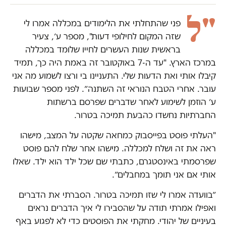
"ל
פני שהתחלתי את הלימודים במכללה אמרו לי
שזה המקום לחילופי דעות", מספר ע׳, צעיר
בראשית שנות העשרים לחייו שלומד במכללה
במרכז הארץ. "עד ה-7 באוקטובר זה באמת היה כך, תמיד
קיבלו אותי ואת הדעות שלי. התעניינו בי ורצו לשמוע מה אני
עובר. אחרי הטבח הנוראי זה השתנה״. לפני מספר שבועות
ע׳ הוזמן לשימוע לאחר שדברים שפרסם ברשתות
החברתיות נחשדו כהבעת תמיכה בטרור.
"העלתי פוסט בפייסבוק כמחאה שקטה על המצב, מישהו
ראה את זה ושלח למכללה. מישהו אחר שלח להם פוסט
שפרסמתי באינסטגרם, כתבתי שם שכל ילד הוא ילד. שאלו
אותי אם אני תומך במחבלים״.
״בוועדה אמרו לי שזו תמיכה בטרור. הסברתי את הדברים
ואפילו אמרתי תודה על שהסבירו לי איך הדברים נראים
בעיניים של יהודי. מחקתי את הפוסטים כדי לא לפגוע באף