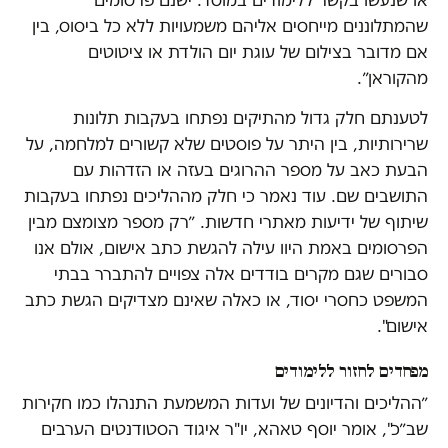
שהמתלוננים מייחסים אליהם משמעויות ללא כל ביסוס, בין
אם מדובר בצילום של עוגת יום הולדת או ציטוטים
מהקוראן״.
לטענתם חלק גדול מהתיקים נפתחו בעקבות תלונות
שרירותיות, בין היתר על פוסטים שלא קשורים למלחמה, על
הבעת כאב על מספר ההרוגים בעזה או הזדהות עם
התושבים שם. עוד נאמר כי חלק מההליכים נפתחו בעקבות
שיתוף של ידיעות מאתרי חדשות. ״רק מספר מצומצם מבין
הפרסומים באמת היוו עילה להגשת כתב אישום, אולם אנו
סבורים שגם מקרים בודדים אלה צפויים להתברר בבתי
המשפט כחסרי יסוד, או כאלה שאינם מצדיקים הגשת כתב
אישום".
מפחדים לחזור ללימודים
״ההליכים והדיונים של ועדות המשמעת התנהלו כמו חקירות
שב״כ", אומר יוסף טאהא, יו"ר איגוד הסטודנטים הערבים